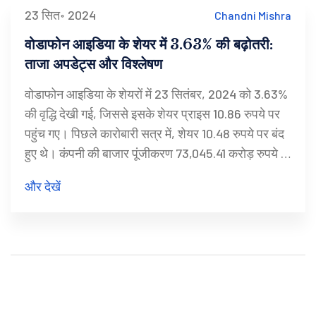
23 सित॰ 2024
Chandni Mishra
वोडाफोन आइडिया के शेयर में 3.63% की बढ़ोतरी:
ताजा अपडेट्स और विश्लेषण
वोडाफोन आइडिया के शेयरों में 23 सितंबर, 2024 को 3.63%
की वृद्धि देखी गई, जिससे इसके शेयर प्राइस 10.86 रुपये पर
पहुंच गए। पिछले कारोबारी सत्र में, शेयर 10.48 रुपये पर बंद
हुए थे। कंपनी की बाजार पूंजीकरण 73,045.41 करोड़ रुपये है
और 52-सप्ताह का उच्चतम स्तर 19.15 रुपये है।
और देखें