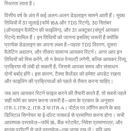
स्थिरता लाता है।
वित्तीय वर्ष के अंत में कई अलग‑अलग डेडलाइन सामने आती हैं। मुख्य
तिथियों में 31 जुलाई (फॉर्म 16A और TDS रिटर्न), 30 सितंबर
(ऑनलाइन वैलेटिन की फाइलिंग), और 31 अक्टूबर (संपूर्ण आयकर
रिटर्न) शामिल हैं। इन तिथियों को जानना इसलिए जरूरी है क्योंकि
प्रत्येक डेडलाइन का अपना लक्ष्य है—पहला TDS विवरण, दूसरा
वैलेटिन अद्यतन, और तीसरा सामान्य आयकर रिटर्न। अगर आप इन
तिथियों को मिस करेंगे, तो न केवल पेनाल्टी लगेगी, बल्कि आयकर रिव्यू
प्रक्रिया भी लंबी हो सकती है, जिससे आपका समय और संसाधन
दोनों बर्बाद होंगे। इस कारण, टैक्स कैलेंडर को हमेशा अपडेट रखना
और फाइलिंग की प्रक्रियाओं को पहले से तैयार करना चाहिए।
जब आप आयकर रिटर्न फाइल करने की तैयारी करते हैं, तो सबसे पहले
सही फॉर्म का चयन करना जरूरी है—आय के प्रकार के अनुसार
ITR‑1, ITR‑2, ITR‑3 या ITR‑4। पोर्टल पर लॉगिन करने के बाद
डिजिटल सिग्नेचर या ई‑वॉल्ट पासवर्ड से प्रमाणित करना होगा। सभी
आवश्यक दस्तावेज़—फॉर्म 16, बैंक स्टेटमेंट, निवेश प्रमाणपत्र, और
हाउस प्रॉपर्टी से जुड़े दस्तावेज़—एक जगह रख लें। यदि आप