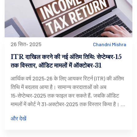
26 सित॰ 2025
Chandni Mishra
ITR दाखिल करने की नई अंतिम तिथि: सेप्टेम्बर‑15
तक विस्तार, ऑडिट मामलों में ऑक्टोबर‑31
आर्थिक वर्ष 2025‑26 के लिए आयकर रिटर्न (ITR) की अंतिम
तिथि में बदलाव आया है। सामान्य करदाताओं को अब
15‑सेप्टेम्बर‑2025 तक फाइल कर सकते हैं, जबकि ऑडिट
मामलों में कोर्ट ने 31‑अक्टोबर‑2025 तक विस्तार किया है। ये
बदलाव फॉर्म में बदलाव और पोर्टल की तकनीकी खामियों के
और देखें
कारण किए गए हैं। करदाताओं को नई तिथि को ध्यान में रख कर
अपनी तैयारी पूरी करनी चाहिए।