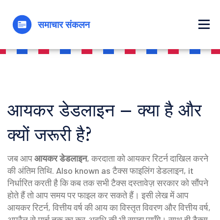
आयकर डेडलाइन – क्या है और
क्यों जरूरी है?
जब आप
आयकर डेडलाइन
,
करदाता को आयकर रिटर्न दाखिल करने
की अंतिम तिथि
. Also known as
टैक्स फाइलिंग डेडलाइन
, it
निर्धारित करती है कि कब तक सभी टैक्स दस्तावेज़ सरकार को सौंपने
होते हैं
तो आप समय पर फाइल कर सकते हैं। इसी लेख में आप
आयकर रिटर्न
,
वित्तीय वर्ष की आय का विस्तृत विवरण
और
वित्तीय वर्ष
,
अप्रैल से मार्च तक का कर‑अवधि
की भी समझ पाएँगे। साथ ही
टैक्स