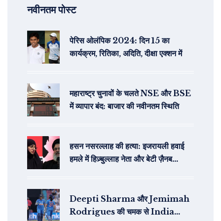
नवीनतम पोस्ट
पेरिस ओलंपिक 2024: दिन 15 का
कार्यक्रम, रितिका, अदिति, दीक्षा एक्शन में
महाराष्ट्र चुनावों के चलते NSE और BSE
में व्यापार बंद: बाजार की नवीनतम स्थिति
हसन नसरल्लाह की हत्या: इजरायली हवाई
हमले में हिज़्बुल्लाह नेता और बेटी ज़ैनब
नसरल्लाह की मौत
Deepti Sharma और Jemimah
Rodrigues की चमक से India