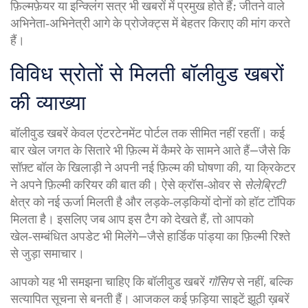
फ़िल्मफ़ेयर या इन्क्लिंग सत्र भी खबरों में प्रमुख होते हैं; जीतने वाले
अभिनेता‑अभिनेत्री आगे के प्रोजेक्ट्स में बेहतर किराए की मांग करते
हैं।
विविध स्रोतों से मिलती बॉलीवुड खबरों
की व्याख्या
बॉलीवुड खबरें केवल एंटरटेनमेंट पोर्टल तक सीमित नहीं रहतीं। कई
बार खेल जगत के सितारे भी फ़िल्म में कैमरे के सामने आते हैं—जैसे कि
सॉफ़्ट बॉल के खिलाड़ी ने अपनी नई फ़िल्म की घोषणा की, या क्रिकेटर
ने अपने फ़िल्मी करियर की बात की। ऐसे क्रॉस‑ओवर से
सेलेब्रिटी
क्षेत्र को नई ऊर्जा मिलती है और लड़के‑लड़कियों दोनों को हॉट टॉपिक
मिलता है। इसलिए जब आप इस टैग को देखते हैं, तो आपको
खेल‑सम्बंधित अपडेट भी मिलेंगे—जैसे हार्डिक पांड्या का फ़िल्मी रिश्ते
से जुड़ा समाचार।
आपको यह भी समझना चाहिए कि बॉलीवुड खबरें
गॉसिप
से नहीं, बल्कि
सत्यापित सूचना से बनती हैं। आजकल कई फ़ड़िया साइटें झूठी ख़बरें