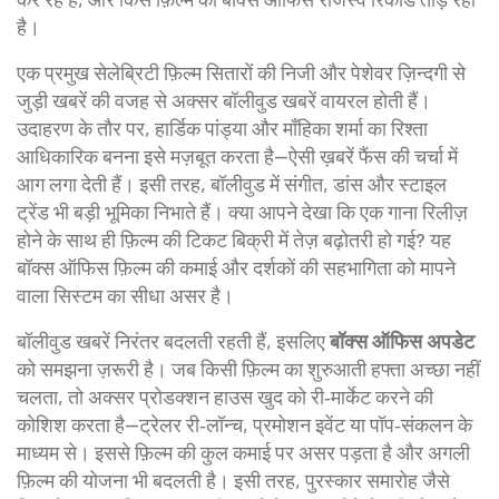
है।
एक प्रमुख
सेलेब्रिटी
फ़िल्म सितारों की निजी और पेशेवर ज़िन्दगी से
जुड़ी खबरें
की वजह से अक्सर बॉलीवुड खबरें वायरल होती हैं।
उदाहरण के तौर पर, हार्डिक पांड्या और माँहिका शर्मा का रिश्ता
आधिकारिक बनना इसे मज़बूत करता है—ऐसी ख़बरें फैंस की चर्चा में
आग लगा देती हैं। इसी तरह, बॉलीवुड में संगीत, डांस और स्टाइल
ट्रेंड भी बड़ी भूमिका निभाते हैं। क्या आपने देखा कि एक गाना रिलीज़
होने के साथ ही फ़िल्म की टिकट बिक्री में तेज़ बढ़ोतरी हो गई? यह
बॉक्स ऑफिस
फ़िल्म की कमाई और दर्शकों की सहभागिता को मापने
वाला सिस्टम
का सीधा असर है।
बॉलीवुड खबरें निरंतर बदलती रहती हैं, इसलिए
बॉक्स ऑफिस अपडेट
को समझना ज़रूरी है। जब किसी फ़िल्म का शुरुआती हफ्ता अच्छा नहीं
चलता, तो अक्सर प्रोडक्शन हाउस खुद को री‑मार्केट करने की
कोशिश करता है—ट्रेलर री‑लॉन्च, प्रमोशन इवेंट या पॉप‑संकलन के
माध्यम से। इससे फ़िल्म की कुल कमाई पर असर पड़ता है और अगली
फ़िल्म की योजना भी बदलती है। इसी तरह, पुरस्कार समारोह जैसे