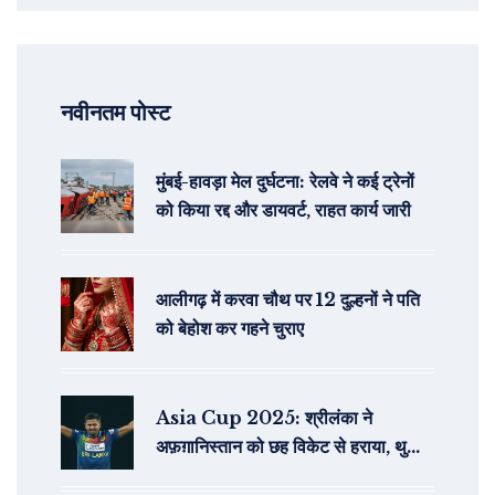
नवीनतम पोस्ट
मुंबई-हावड़ा मेल दुर्घटना: रेलवे ने कई ट्रेनों
को किया रद्द और डायवर्ट, राहत कार्य जारी
आलीगढ़ में करवा चौथ पर 12 दुल्हनों ने पति
को बेहोश कर गहने चुराए
Asia Cup 2025: श्रीलंका ने
अफ़ग़ानिस्तान को छह विकेट से हराया, थुशारा
की जबरदस्त बौंटी