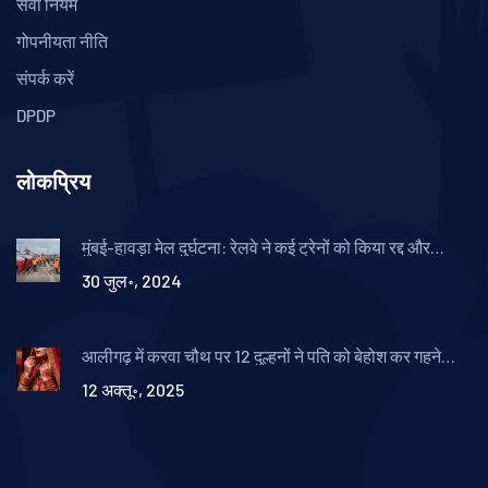
सेवा नियम
गोपनीयता नीति
संपर्क करें
DPDP
लोकप्रिय
मुंबई-हावड़ा मेल दुर्घटना: रेलवे ने कई ट्रेनों को किया रद्द और
डायवर्ट, राहत कार्य जारी
30 जुल॰, 2024
आलीगढ़ में करवा चौथ पर 12 दुल्हनों ने पति को बेहोश कर गहने
चुराए
12 अक्तू॰, 2025