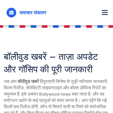
बॉलीवुड खबरें – ताज़ा अपडेट
और गॉसिप की पूरी जानकारी
जब आप
बॉलीवुड खबरें
हिंदुस्तानी सिनेमा से जुड़ी नवीनतम जानकारी,
फिल्म रिलीज़, सेलेब्रिटी लाइफ़स्टाइल और बॉक्स ऑफिस रिपोर्ट का
समुच्चय है
. इसे अक्सर
Bollywood news
कहा जाता है, और यह
मनोरंजन उद्योग के कई पहलुओं को कवर करता है।
आप पढ़ेंगे कि नई
फ़िल्में कब रिलीज़ होंगी, कौन‑से सितारे शादी या रिश्ते को सार्वजनिक
कर रहे हैं, और किस फ़िल्म का बॉक्स ऑफिस राजस्व रिकॉर्ड तोड़ रहा