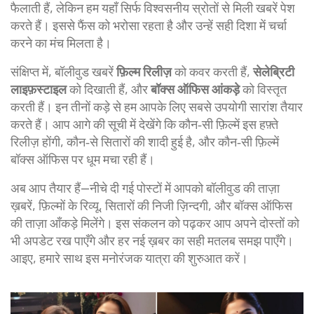
फैलाती हैं, लेकिन हम यहाँ सिर्फ विश्वसनीय स्रोतों से मिली खबरें पेश
करते हैं। इससे फैंस को भरोसा रहता है और उन्हें सही दिशा में चर्चा
करने का मंच मिलता है।
संक्षिप्त में, बॉलीवुड खबरें
फ़िल्म रिलीज़
को कवर करती हैं,
सेलेब्रिटी
लाइफ़स्टाइल
को दिखाती हैं, और
बॉक्स ऑफिस आंकड़े
को विस्तृत
करती हैं। इन तीनों कड़े से हम आपके लिए सबसे उपयोगी सारांश तैयार
करते हैं। आप आगे की सूची में देखेंगे कि कौन‑सी फ़िल्में इस हफ़्ते
रिलीज़ होंगी, कौन‑से सितारों की शादी हुई है, और कौन‑सी फ़िल्में
बॉक्स ऑफिस पर धूम मचा रही हैं।
अब आप तैयार हैं—नीचे दी गई पोस्टों में आपको बॉलीवुड की ताज़ा
ख़बरें, फ़िल्मों के रिव्यू, सितारों की निजी ज़िन्दगी, और बॉक्स ऑफिस
की ताज़ा आँकड़े मिलेंगे। इस संकलन को पढ़कर आप अपने दोस्तों को
भी अपडेट रख पाएँगे और हर नई ख़बर का सही मतलब समझ पाएँगे।
आइए, हमारे साथ इस मनोरंजक यात्रा की शुरुआत करें।