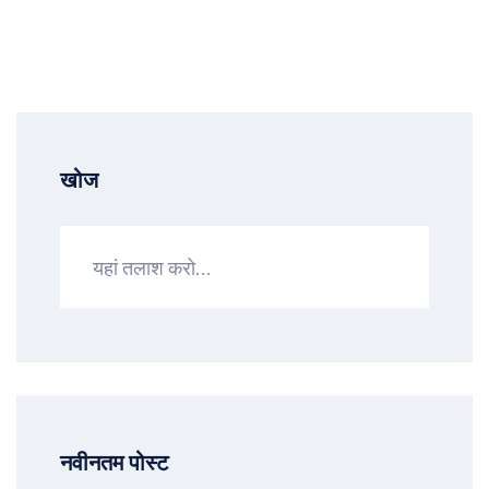
खोज
नवीनतम पोस्ट