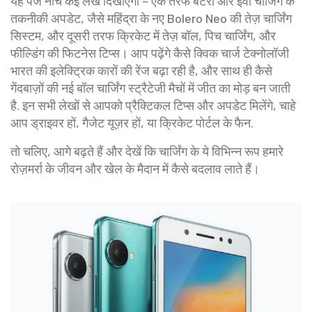
यह पेज नीचे कई लेख दिखाएगा – एक तरफ बैटरी और ईवी चार्जिंग के
तकनीकी अपडेट, जैसे महिंद्रा के नए Bolero Neo की तेज़ चार्जिंग
सिस्टम, और दूसरी तरफ क्रिकेट में तेज़ बॉल, पिच चार्जिंग, और
फील्डिंग की फिटनेस टिप्स। आप पढ़ेंगे कैसे क्विक चार्ज टेक्नोलॉजी
भारत की इलेक्ट्रिक कारों की रेंज बढ़ा रही है, और साथ ही कैसे
गेंदबाज़ों की नई बॉल चार्जिंग स्ट्रैटेजी मैचों में जीत का मोड़ बन जाती
है. इन सभी लेखों से आपको प्रैक्टिकल टिप्स और अपडेट मिलेंगे, चाहे
आप ड्राइवर हों, गैजेट यूज़र हों, या क्रिकेट पोर्टल के फैन.
तो चलिए, आगे बढ़ते हैं और देखें कि चार्जिंग के ये विभिन्न रूप हमारे
रोज़मर्रा के जीवन और खेल के मैदान में कैसे बदलाव लाते हैं।