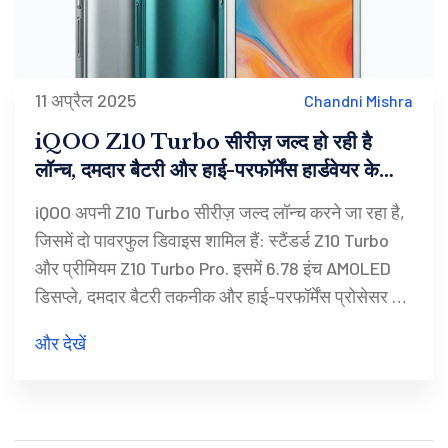
11 अप्रैल 2025
Chandni Mishra
iQOO Z10 Turbo सीरीज़ जल्द हो रही है
लॉन्च, दमदार बैटरी और हाई-परफॉर्मेंस हार्डवेयर के
साथ
iQOO अपनी Z10 Turbo सीरीज़ जल्द लॉन्च करने जा रहा है,
जिसमें दो पावरफुल डिवाइस शामिल हैं: स्टैंडर्ड Z10 Turbo
और प्रीमियम Z10 Turbo Pro. इसमें 6.78 इंच AMOLED
डिसप्ले, दमदार बैटरी तकनीक और हाई-परफॉर्मेंस प्रोसेसर के
साथ कई अनोखे फीचर्स दिए गए हैं।
और देखें