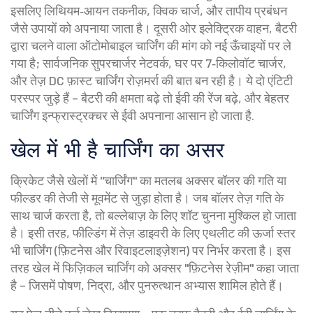
इसलिए लिथियम‑आयन तकनीक, क्विक चार्ज, और तापीय प्रबंधन
जैसे उपायों को अपनाया जाता है। दूसरी ओर
इलेक्ट्रिक वाहन
,
बैटरी
द्वारा चलने वाला ऑटोमोबाइल
चार्जिंग की मांग को नई ऊँचाइयों पर ले
गया है; सार्वजनिक सुपरचार्जर नेटवर्क, घर पर 7‑किलोवॉट चार्जर,
और तेज़ DC फ़ास्ट चार्जिंग रोज़मर्रा की बात बन रही है। ये दो एंटिटी
परस्पर जुड़े हैं – बैटरी की क्षमता बढ़े तो ईवी की रेंज बढ़े, और बेहतर
चार्जिंग इन्फ्रास्ट्रक्चर से ईवी अपनाना आसान हो जाता है.
खेल में भी है चार्जिंग का असर
क्रिकेट जैसे खेलों में "चार्जिंग" का मतलब अक्सर बॉलर की गति या
फील्डर की तेजी से मूवमेंट से जुड़ा होता है। जब बॉलर तेज़ गति के
साथ चार्ज करता है, तो बल्लेबाज़ के लिए शॉट चुनना मुश्किल हो जाता
है। इसी तरह, फील्डिंग में तेज़ डाइवरी के लिए एथलीट की ऊर्जा स्तर
भी चार्जिंग (फ़िटनेस और रिवाइटलाइज़ेशन) पर निर्भर करता है। इस
तरह खेल में फिज़िकल चार्जिंग को अक्सर "फ़िटनेस रेज़ीम" कहा जाता
है – जिसमें पोषण, निद्रा, और पुनरुत्थान अभ्यास शामिल होते हैं।