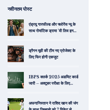
नवीनतम पोस्ट
एंड्रयू गारफील्ड और फ्लोरेंस प्यू के
साथ रोमांटिक ड्रामा 'वी लिव इन
टाइम' का ट्रेलर ए24 ने किया जारी
ड्रैगन मूवी की टीम नए प्रोजेक्ट के
लिए फिर होगी एकजुट
IBPS क्लर्क 2025 अडमिट कार्ड
जारी – अक्टूबर परीक्षा के लिए
डाउनलोड करें
अफगानिस्तान ने राशिद खान की जंग
के साथ जिम्बाब्वे को 7 विकेट से