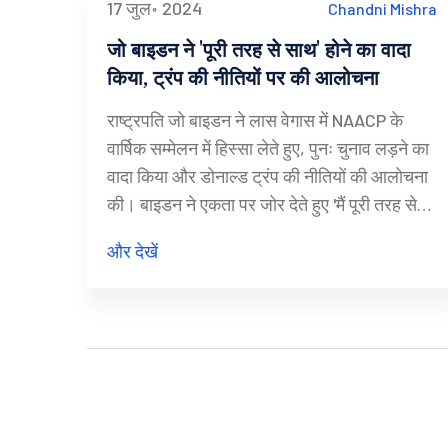
17 जुल॰ 2024
Chandni Mishra
जो बाइडन ने 'पूरी तरह से साथ' होने का वादा
किया, ट्रंप की नीतियों पर की आलोचना
राष्ट्रपति जो बाइडन ने लास वेगास में NAACP के
वार्षिक सम्मेलन में हिस्सा लेते हुए, पुनः चुनाव लड़ने का
वादा किया और डोनाल्ड ट्रंप की नीतियों की आलोचना
की। बाइडन ने एकता पर जोर देते हुए 'मैं पूरी तरह से
साथ हूँ' का संदेश दिया। उन्होंने आर्थिक और नागरिक
और देखें
मुद्दों पर ट्रंप की विफलताओं को गिनाया।