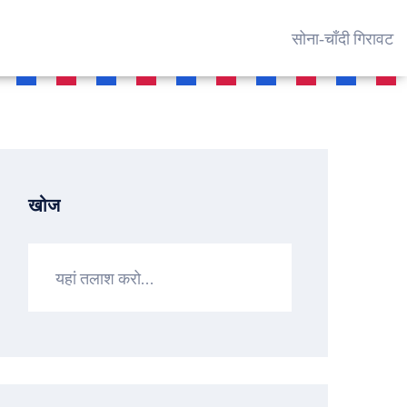
सोना‑चाँदी गिरावट
खोज