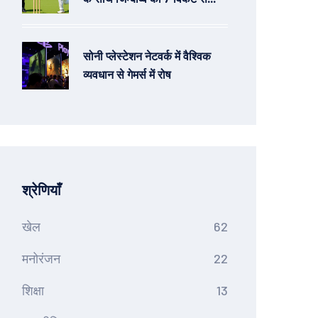
हराकर 2-0 से कर दिया अजेय
सोनी प्लेस्टेशन नेटवर्क में वैश्विक
व्यवधान से गेमर्स में रोष
श्रेणियाँ
खेल
62
मनोरंजन
22
शिक्षा
13