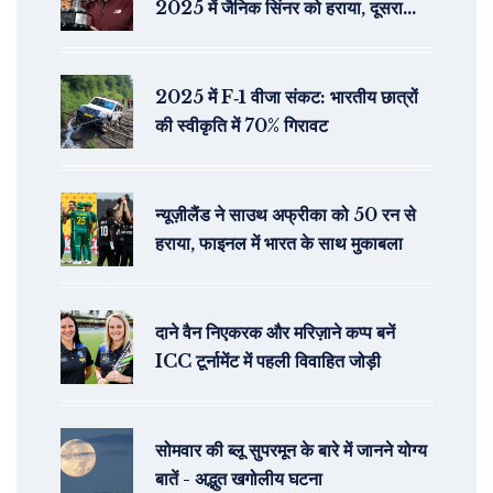
2025 में जैनिक सिंनर को हराया, दूसरा
ग्रैंड स्लैम खिताब जीता
2025 में F‑1 वीजा संकट: भारतीय छात्रों
की स्वीकृति में 70% गिरावट
न्यूज़ीलैंड ने साउथ अफ्रीका को 50 रन से
हराया, फाइनल में भारत के साथ मुकाबला
दाने वैन निएकरक और मरिज़ाने कप्प बनें
ICC टूर्नामेंट में पहली विवाहित जोड़ी
सोमवार की ब्लू सुपरमून के बारे में जानने योग्य
बातें - अद्भुत खगोलीय घटना