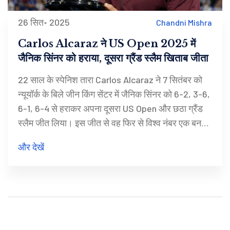
26 सित॰ 2025
Chandni Mishra
Carlos Alcaraz ने US Open 2025 में
जैनिक सिंनर को हराया, दूसरा ग्रैंड स्लैम खिताब जीता
22 साल के स्पेनिश तारा Carlos Alcaraz ने 7 सितंबर को
न्यूयॉर्क के बिले जीन किंग सेंटर में जैनिक सिंनर को 6-2, 3-6,
6-1, 6-4 से हराकर अपना दूसरा US Open और छठा ग्रैंड
स्लैम जीत लिया। इस जीत से वह फिर से विश्व नंबर एक बन
गया, जबकि सिंनर अपना शीर्षक खो बैठा। दोनों खिलाड़ियों की
और देखें
टॉप‑टू‑टॉप टक्कर ने टेनिस प्रेमियों को चार सेटों का रोमांच
दिया।