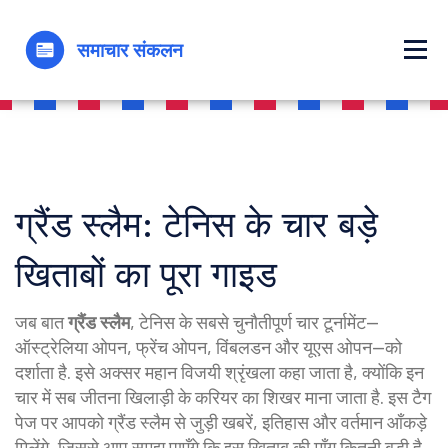
ग्रैंड स्लैम: टेनिस के चार बड़े
खिताबों का पूरा गाइड
जब बात
ग्रैंड स्लैम
,
टेनिस के सबसे चुनौतीपूर्ण चार टूर्नामेंट—
ऑस्ट्रेलिया ओपन, फ्रेंच ओपन, विंबलडन और यूएस ओपन—को
दर्शाता है
. इसे अक्सर
महान विजयी श्रृंखला
कहा जाता है, क्योंकि इन
चार में सब जीतना खिलाड़ी के करियर का शिखर माना जाता है.
इस टैग
पेज पर आपको ग्रैंड स्लैम से जुड़ी खबरें, इतिहास और वर्तमान आँकड़े
मिलेंगे, जिससे आप समझ पाएँगे कि इस खिताब की माँग कितनी बडी़ है.