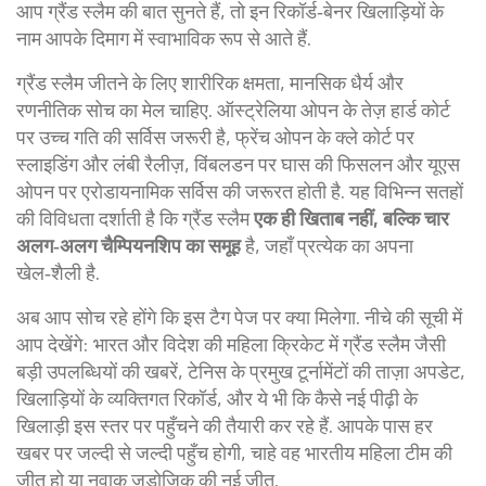
आप ग्रैंड स्लैम की बात सुनते हैं, तो इन रिकॉर्ड‑बेनर खिलाड़ियों के
नाम आपके दिमाग में स्वाभाविक रूप से आते हैं.
ग्रैंड स्लैम जीतने के लिए शारीरिक क्षमता, मानसिक धैर्य और
रणनीतिक सोच का मेल चाहिए. ऑस्ट्रेलिया ओपन के तेज़ हार्ड कोर्ट
पर उच्च गति की सर्विस जरूरी है, फ्रेंच ओपन के क्ले कोर्ट पर
स्लाइडिंग और लंबी रैलीज़, विंबलडन पर घास की फिसलन और यूएस
ओपन पर एरोडायनामिक सर्विस की जरूरत होती है. यह विभिन्न सतहों
की विविधता दर्शाती है कि ग्रैंड स्लैम
एक ही खिताब नहीं, बल्कि चार
अलग‑अलग चैम्पियनशिप का समूह
है, जहाँ प्रत्येक का अपना
खेल‑शैली है.
अब आप सोच रहे होंगे कि इस टैग पेज पर क्या मिलेगा. नीचे की सूची में
आप देखेंगे: भारत और विदेश की महिला क्रिकेट में ग्रैंड स्लैम जैसी
बड़ी उपलब्धियों की खबरें, टेनिस के प्रमुख टूर्नामेंटों की ताज़ा अपडेट,
खिलाड़ियों के व्यक्तिगत रिकॉर्ड, और ये भी कि कैसे नई पीढ़ी के
खिलाड़ी इस स्तर पर पहुँचने की तैयारी कर रहे हैं. आपके पास हर
खबर पर जल्दी से जल्दी पहुँच होगी, चाहे वह भारतीय महिला टीम की
जीत हो या नवाक जडोजिक की नई जीत.