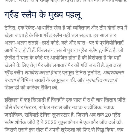
ग्रैंड स्लैम के मुख्य पहलू
टेनिस
,
एक रैकेट‑आधारित खेल है जो व्यक्तिगत और टीम दोनों रूप में
खेला जाता है
के बिना ग्रैंड स्लैम नहीं चल सकता. हर साल चार
अलग‑अलग सतहों—हार्ड कोर्ट, क्ले और घास—पर ये प्रतियोगिताएँ
आयोजित होती हैं.
विंबलडन
,
सबसे पुराना ग्रैंड स्लैम टूर्नामेंट है, जो
इंग्लैंड में घास के कोर्ट पर आयोजित होता है
की विशेषता है कि यहाँ
खेलने के लिए तेज़ पैर और लगातार पैर की गति जरूरी है. इस तरह
ग्रैंड स्लैम
समावेश करता है
चार प्रमुख टेनिस टूर्नामेंट,
आवश्यकता
बनाता है
विभिन्न सतहों के अनुकूलन की, और
प्रभावित करता है
खिलाड़ी की करियर रैंकिंग को.
इतिहास में कई खिलाड़ी हैं जिन्होंने एक साल में सभी चार खिताब जीते,
जैसे रॉजर फेडरर, राफेल नडाल और नवाक जडोजिक.
नवाक
जडोजिक
,
सर्बियाई टेनिस सुपरस्टार है, जिसने अब तक 20 ग्रैंड
स्लैम शीर्षक जीते हैं
ने 2025 यूएस ओपन में एक और जीत दर्ज की,
जिससे उसने इस खेल में अपनी श्रेष्ठता को फिर से सिद्ध किया. जब