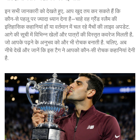
इन सभी जानकारी को देखते हुए, आप खुद तय कर सकते हैं कि
कौन‑से पहलू पर ज्यादा ध्यान देना है—चाहे वह ग्रैंड स्लैम की
इतिहासिक कहानियां हों या वर्तमान में चल रहे मैचों की लाइव अपडेट.
आगे की सूची में विभिन्न खेलों और पात्रों की विस्तृत कवरेज मिलती है,
जो आपके पढ़ने के अनुभव को और भी रोचक बनाती है. चलिए, अब
नीचे देखें और जानें कि इस टैग ने आपको कौन‑सी रोचक कहानियां देनी
है.