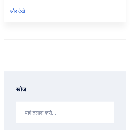
नागरिक आधिकारिक चुनाव आयोग की वेबसाइट पर जा सकते
और देखें
हैं। इसके अलावा, वोटर हेल्पलाइन ऐप के माध्यम से भी परिणाम
को ट्रैक किया जा सकता है।
खोज