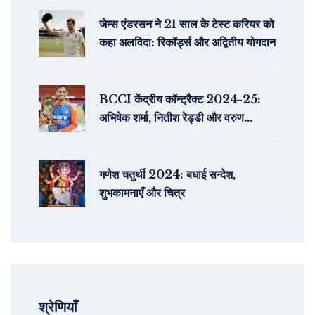
जेम्स एंडरसन ने 21 साल के टेस्ट करियर को
कहा अलविदा: रिकॉर्ड्स और अद्वितीय योगदान
BCCI केंद्रीय कॉन्ट्रैक्ट 2024-25:
अभिषेक शर्मा, नितीश रेड्डी और वरुण
चक्रवर्ती के साथ दिग्गज नाम बरकरार
गणेश चतुर्थी 2024: बधाई सन्देश,
शुभकामनाएँ और चित्र
श्रेणियाँ