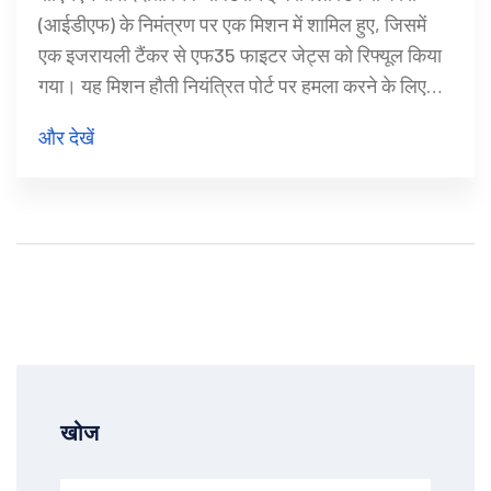
(आईडीएफ) के निमंत्रण पर एक मिशन में शामिल हुए, जिसमें
एक इजरायली टैंकर से एफ35 फाइटर जेट्स को रिफ्यूल किया
गया। यह मिशन हौती नियंत्रित पोर्ट पर हमला करने के लिए
था, इसकी दूरी 1500 मील से अधिक थी। हौती द्वारा इजरायली
और देखें
प्रधानमंत्री को निशाना बनाने के बाद यह अभियान शुरू किया
गया था।
खोज