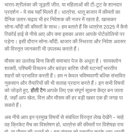
भारत‑श्रीलंका की जूड़ती जीत, या महिलाओं की टी‑टूट के शानदार
प्रदर्शन - ये सब यहाँ मिलते हैं।
धात्रेस
,
धातु बाजार में कीमतों का
दैनिक उतार‑चढ़ाव
भी हर निवेशक की नजर में रहता है, खासकर
सोना‑चाँदी की कीमतों के साथ। हम बताते हैं कि धात्रेस 2025 में कैसे
रिकॉर्ड हाई से नीचे आए और क्या इसका असर आपके पोर्टफ़ोलियो पर
पड़ेगा। इसी दौरान
सोना‑चाँदी
,
बाजार की स्थिरता और निवेश अवसर
की विस्तृत जानकारी भी उपलब्ध कराते हैं।
मौसम का उल्लेख बिना किसी समाचार पेज के अधूरा है। सायक्लोन
शाक्ती, पश्चिमी विचलन और बवंडर बारिश जैसी घटनाएँ भारतीय
शहरों को प्रभावित करती हैं। हम न केवल भविष्यवाणी बल्कि संभावित
नुकसान और तैयारियों की भी सलाह प्रदान करते हैं। इन सभी विषयों
को जोड़ते हुए,
हौती टैग
आपके लिए एक संपूर्ण सूचना केंद्र बन जाता
है, जहाँ आप खेल, वित्त और मौसम की हर बड़ी खबर एक ही जगह पा
सकते हैं।
अब नीचे आप इन प्रमुख विषयों से संबंधित विस्तृत लेख देखेंगे – चाहे
वह क्रिकेट मैच का विश्लेषण हो, धात्रेस की कीमतों पर विशेषज्ञ राय
हो, या मौसम की अलर्ट हो। इस संग्रह को स्क्रॉल करके आप अपनी