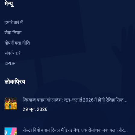
मेन्यू
हमारे बारे में
सेवा नियम
गोपनीयता नीति
संपर्क करें
DPDP
लोकप्रिय
जिम्बाब्वे बनाम बांग्लादेश: जून-जुलाई 2026 में होगी ऐतिहासिक
क्रिकेट श्रृंखला
29 जून, 2026
सेल्टा विगो बनाम रियल मैड्रिड मैच: एक रोमांचक मुकाबला और
अनचेलोटी का 200वां लिग मैच