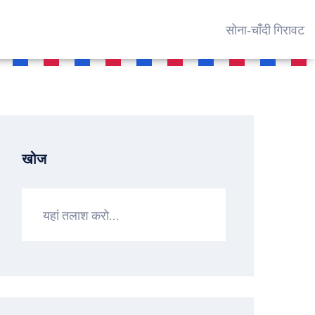
सोना‑चाँदी गिरावट
खोज