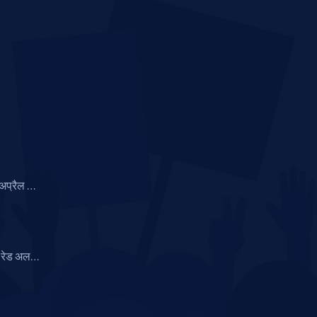
 अप्रैल को
 ओलावृष्टि
रेड अलर्ट,
रिश की