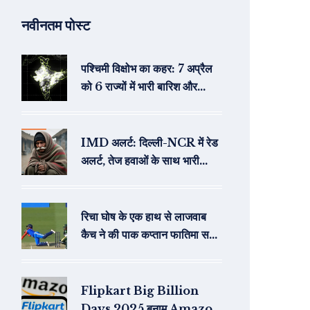
नवीनतम पोस्ट
पश्चिमी विक्षोभ का कहर: 7 अप्रैल
को 6 राज्यों में भारी बारिश और
ओलावृष्टि का अलर्ट
IMD अलर्ट: दिल्ली-NCR में रेड
अलर्ट, तेज हवाओं के साथ भारी
बारिश की चेतावनी
रिचा घोष के एक हाथ से लाजवाब
कैच ने की पाक कप्तान फातिमा सना
की विदाई
Flipkart Big Billion
Days 2025 बनाम Amazon