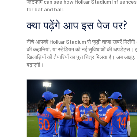
प्लेटफॉर्म
can see how Holkar Stadium influences
for bat and ball.
क्या पढ़ेंगे आप इस पेज पर?
नीचे आपको Holkar Stadium से जुड़ी ताज़ा खबरें मिलेंगी –
की कहानियां, या स्टेडियम की नई सुविधाओं की अपडेट्स। इ
खिलाड़ियों की तैयारियों का पूरा चित्र मिलता है। अब आइए, 
बढ़ाएगी।