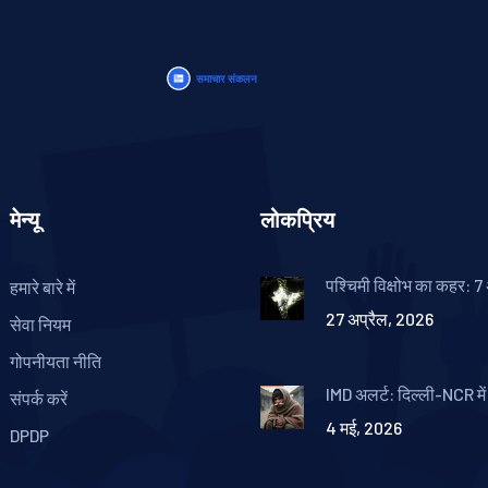
मेन्यू
लोकप्रिय
पश्चिमी विक्षोभ का कहर: 7
हमारे बारे में
6 राज्यों में भारी बारिश और
27 अप्रैल, 2026
का अलर्ट
सेवा नियम
गोपनीयता नीति
IMD अलर्ट: दिल्ली-NCR में 
संपर्क करें
तेज हवाओं के साथ भारी बा
4 मई, 2026
चेतावनी
DPDP