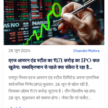
26 जून 2024
Chandni Mishra
व्रज आयरन एंड स्टील का ₹171 करोड़ का IPO कल
खुलेगा: सब्सक्रिप्शन से पहले क्या संकेत दे रहा है
GMP
रायपुर स्थित व्रज आयरन एंड स्टील लिमिटेड अपना प्रारंभिक
सार्वजनिक निर्गम (IPO) बुधवार, 26 जून से खोल रही है,
जिसका उद्देश्य ₹171 करोड़ जुटाना है। तीन दिवसीय यह IPO
28 जून, शुक्रवार को समाप्त होगा। जैसा कि ग्रे मार्केट
प्रीमियम (GMP) बता रहा है, 53 रुपये की प्रीमियम दर पर