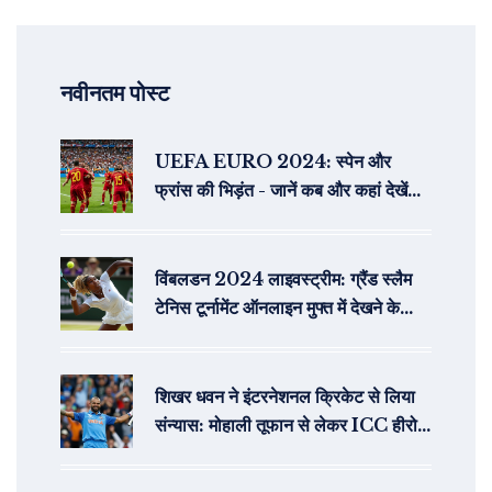
नवीनतम पोस्ट
UEFA EURO 2024: स्पेन और
फ्रांस की भिड़ंत - जानें कब और कहां देखें
लाइव
विंबलडन 2024 लाइवस्ट्रीम: ग्रैंड स्लैम
टेनिस टूर्नामेंट ऑनलाइन मुफ्त में देखने के
तरीके
शिखर धवन ने इंटरनेशनल क्रिकेट से लिया
संन्यास: मोहाली तूफान से लेकर ICC हीरो
गब्बर की सबसे बड़ी पारियां