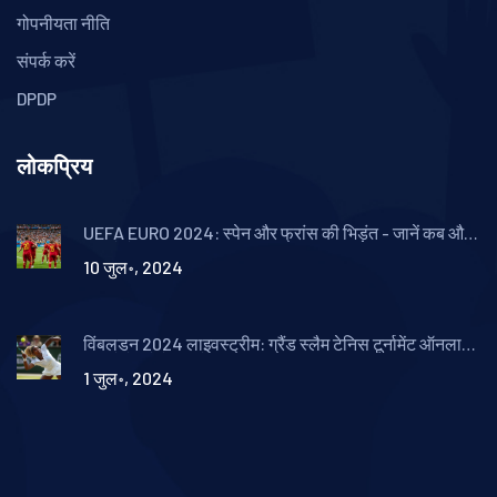
गोपनीयता नीति
संपर्क करें
DPDP
लोकप्रिय
UEFA EURO 2024: स्पेन और फ्रांस की भिड़ंत - जानें कब और
कहां देखें लाइव
10 जुल॰, 2024
विंबलडन 2024 लाइवस्ट्रीम: ग्रैंड स्लैम टेनिस टूर्नामेंट ऑनलाइन
मुफ्त में देखने के तरीके
1 जुल॰, 2024