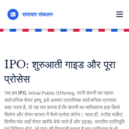
IPO: शुरुआती गाइड और पूरा
प्रोसेस
जब हम
IPO
,
Initial Public Offering, यानी कंपनी का पहला
सार्वजनिक शेयर इश्यू
. इसे अक्सर
प्रारम्भिक सार्वजनिक प्रस्ताव
कहा जाता है, तो यह तय करता है कि कंपनी का मालिकाना हक़ किसे
मिलेगा और शेयर बाजार में कैसे प्रवेश करेगा। साथ ही,
स्टॉक मार्केट
,
वित्तीय मंच जहाँ शेयर खरीदे‑बेचे जाते हैं
और
SEBI
,
भारतीय प्रतिभूति
एवं विनिमय बोर्ड, जो IPO की निगरानी करता है
इस प्रक्रिया के दो