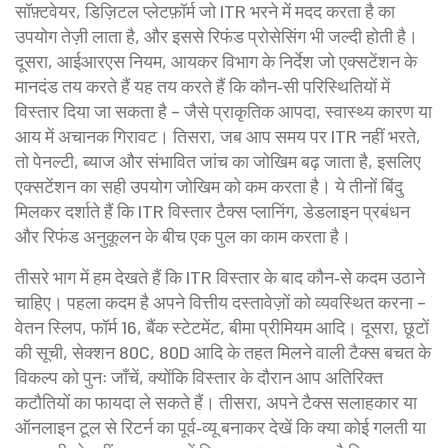
सॉफ़्टवेयर
,
डिज़िटल प्लेटफ़ॉर्म जो ITR भरने में मदद करता है
का
उपयोग तेज़ी लाता है, और इससे रिफंड प्रोसेसिंग भी जल्दी होती है।
दूसरा,
आईआरएस नियम
,
आयकर विभाग के निर्देश जो एक्सटेंशन के
मानदंड तय करते हैं
यह तय करते हैं कि कौन‑सी परिस्थितियों में
विस्तार दिया जा सकता है – जैसे प्राकृतिक आपदा, स्वास्थ्य कारण या
आय में अचानक गिरावट। तिसरा, जब आप समय पर ITR नहीं भरते,
तो पेनल्टी, ब्याज और संभावित जांच का जोखिम बढ़ जाता है, इसलिए
एक्सटेंशन का सही उपयोग जोखिम को कम करता है। ये तीनों बिंदु
मिलकर दर्शाते हैं कि ITR विस्तार टैक्स प्लानिंग, डेडलाइन प्रबंधन
और रिफंड अनुकूलन के बीच एक पुल का काम करता है।
तीसरे भाग में हम देखते हैं कि ITR विस्तार के बाद कौन‑से कदम उठाने
चाहिए। पहला कदम है अपने वित्तीय दस्तावेज़ों को व्यवस्थित करना –
वेतन स्लिप, फॉर्म 16, बैंक स्टेटमेंट, बीमा प्रीमियम आदि। दूसरा,
छूटों
की सूची
,
सेक्शन 80C, 80D आदि के तहत मिलने वाली टैक्स बचत के
विकल्प
को पुनः जाँचें, क्योंकि विस्तार के दौरान आप अतिरिक्त
कटौतियों का फायदा ले सकते हैं। तीसरा, अपने टैक्स सलाहकार या
ऑनलाइन टूल से रिटर्न का पूर्व‑व्यू बनाकर देखें कि क्या कोई गलती या