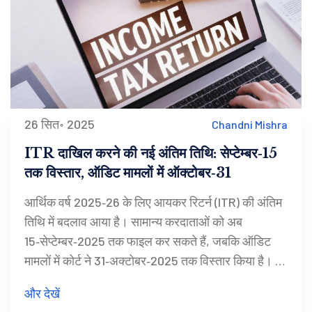
26 सित॰ 2025
Chandni Mishra
ITR दाखिल करने की नई अंतिम तिथि: सेप्टेम्बर‑15
तक विस्तार, ऑडिट मामलों में ऑक्टोबर‑31
आर्थिक वर्ष 2025‑26 के लिए आयकर रिटर्न (ITR) की अंतिम
तिथि में बदलाव आया है। सामान्य करदाताओं को अब
15‑सेप्टेम्बर‑2025 तक फाइल कर सकते हैं, जबकि ऑडिट
मामलों में कोर्ट ने 31‑अक्टोबर‑2025 तक विस्तार किया है। ये
बदलाव फॉर्म में बदलाव और पोर्टल की तकनीकी खामियों के
और देखें
कारण किए गए हैं। करदाताओं को नई तिथि को ध्यान में रख कर