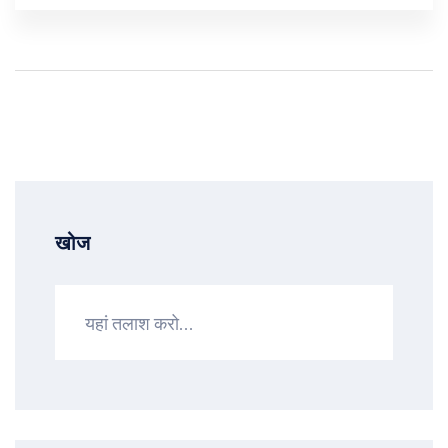
अपनी तैयारी पूरी करनी चाहिए।
खोज