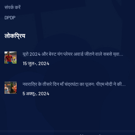
संपर्क करें
DPDP
लोकप्रिय
यूरो 2024 और बेस्ट यंग प्लेयर अवार्ड जीतने वाले सबसे युवा
खिलाड़ी: लैमिन यामाल
15 जुल॰, 2024
नवरात्रि के तीसरे दिन माँ चंद्रघंटा का पूजन: पीएम मोदी ने की
आराधना
5 अक्तू॰, 2024