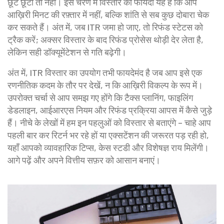
छूट छूटी तो नहीं। इस चरण में विस्तार का फायदा यह है कि आप
आख़िरी मिनट की रफ़्तार में नहीं, बल्कि शांति से सब कुछ दोबारा चेक
कर सकते हैं। अंत में, जब ITR जमा हो जाए, तो रिफंड स्टेटस को
ट्रैक करें; अक्सर विस्तार के बाद रिफंड प्रोसेस थोड़ी देर लेता है,
लेकिन सही डॉक्यूमेंटेशन से गति बढ़ेगी।
अंत में, ITR विस्तार का उपयोग तभी फायदेमंद है जब आप इसे एक
रणनीतिक कदम के तौर पर देखें, न कि आख़िरी विकल्प के रूप में।
उपरोक्त चर्चा से आप समझ गए होंगे कि टैक्स प्लानिंग, फाइलिंग
डेडलाइन, आईआरएस नियम और रिफंड प्रक्रिया आपस में कैसे जुड़े
हैं। नीचे के लेखों में हम इन पहलुओं को विस्तार से बताएंगे – चाहे आप
पहली बार कर रिटर्न भर रहे हों या एक्सटेंशन की जरूरत पड़ रही हो,
यहाँ आपको व्यावहारिक टिप्स, केस स्टडी और विशेषज्ञ राय मिलेंगी।
आगे पढ़ें और अपने वित्तीय सफ़र को आसान बनाएं।