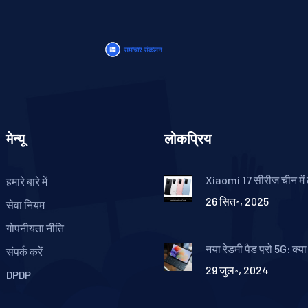
मेन्यू
लोकप्रिय
Xiaomi 17 सीरीज चीन में 
हमारे बारे में
Snapdragon 8 Elite,
26 सित॰, 2025
कैमरा और बैक डिस्प्ले
सेवा नियम
गोपनीयता नीति
नया रेडमी पैड प्रो 5G: क्
संपर्क करें
का सबसे बड़ा हिट टैबलेट 
29 जुल॰, 2024
DPDP