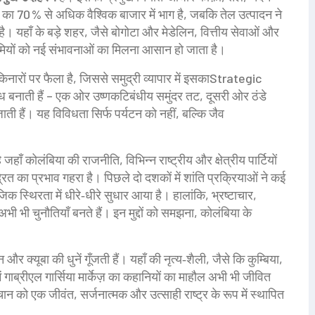
 का 70 % से अधिक वैश्विक बाजार में भाग है, जबकि तेल उत्पादन ने
है। यहाँ के बड़े शहर, जैसे बोगोटा और मेडेलिन, वित्तीय सेवाओं और
द्यमियों को नई संभावनाओं का मिलना आसान हो जाता है।
ारों पर फैला है, जिससे समुद्री व्यापार में इसकाStrategic
 बनाती हैं – एक ओर उष्णकटिबंधीय समुंदर तट, दूसरी ओर ठंडे
ाई जाती हैं। यह विविधता सिर्फ पर्यटन को नहीं, बल्कि जैव
ै जहाँ
कोलंबिया की राजनीति
,
विभिन्न राष्ट्रीय और क्षेत्रीय पार्टियों
रित
का प्रभाव गहरा है। पिछले दो दशकों में शांति प्रक्रियाओं ने कई
िक स्थिरता में धीरे‑धीरे सुधार आया है। हालांकि, भ्रष्टाचार,
अभी भी चुनौतियाँ बनते हैं। इन मुद्दों को समझना, कोलंबिया के
 और क्यूबा की धुनें गूँजती हैं। यहाँ की नृत्य‑शैली, जैसे कि कुम्बिया,
ं गाब्रीएल गार्सिया मार्केज़ का कहानियों का माहौल अभी भी जीवित
ान को एक जीवंत, सर्जनात्मक और उत्साही राष्ट्र के रूप में स्थापित