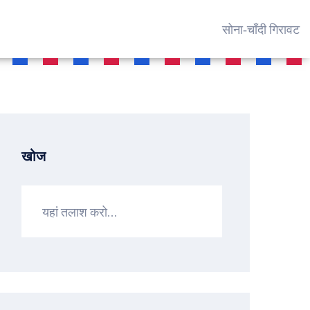
सोना‑चाँदी गिरावट
खोज