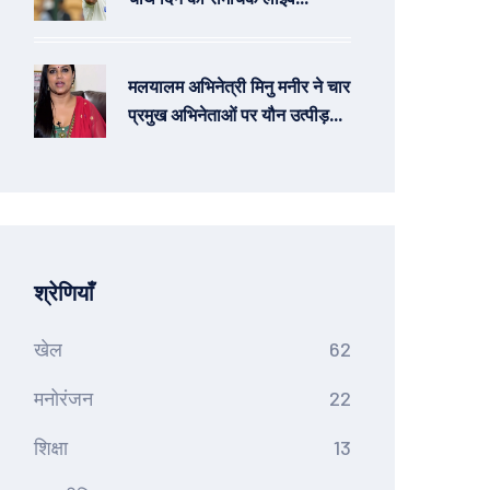
अपडेट्स
मलयालम अभिनेत्री मिनु मनीर ने चार
प्रमुख अभिनेताओं पर यौन उत्पीड़न
के गंभीर आरोप लगाए
श्रेणियाँ
खेल
62
मनोरंजन
22
शिक्षा
13