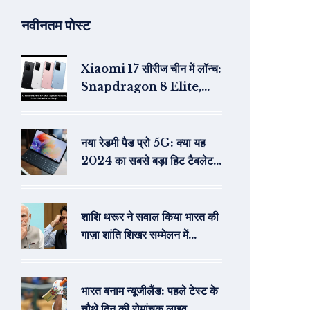
नवीनतम पोस्ट
Xiaomi 17 सीरीज चीन में लॉन्च:
Snapdragon 8 Elite,
4×50MP कैमरा और बैक डिस्प्ले
नया रेडमी पैड प्रो 5G: क्या यह
2024 का सबसे बड़ा हिट टैबलेट
होगा?
शाशि थरूर ने सवाल किया भारत की
गाज़ा शांति शिखर सम्मेलन में
प्रतिनिधित्व पर
भारत बनाम न्यूजीलैंड: पहले टेस्ट के
चौथे दिन की रोमांचक लाइव