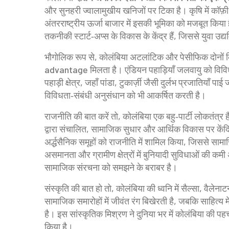
और सुनहरी ज्वालामुखीय खनिजों पर टिका है। कृषि में कॉफ़ी
अंतरराष्ट्रीय ऊर्जा बाजार में इसकी भूमिका को मजबूत किया 
तकनीकी स्टार्ट‑अप्स के विकास के केंद्र हैं, जिससे युवा उ
भौगोलिक रूप से, कोलंबिया अटलांटिक और पेसीफिक दोनों किन
advantage मिलता है। एंडियन पहाड़ियाँ जलवायु को विविध
पहाड़ी क्षेत्र, जहाँ पांडा, टुकार्ज़ी जैसी दुर्लभ प्रजातियाँ प
विविधता‑संबंधी अनुसंधान को भी आकर्षित करती है।
राजनीति की बात करें तो, कोलंबिया एक बहु‑पार्टी लोकतंत्र ह
द्वारा संचालित, सामाजिक सुधार और आर्थिक विकास पर केंद्
अर्द्धसैनिक समूहों को राजनीति में शामिल किया, जिससे सामाज
असमानता और ग्रामीण क्षेत्रों में बुनियादी सुविधाओं की कमी 
सामाजिक संरचना को समझने के बराबर है।
संस्कृति की बात हो तो, कोलंबिया की ध्वनि में सैल्सा, वैलेनाटन
सामाजिक समारोहों में जीवंत रंग बिखेरती है, जबकि साहित्य मे
है। इस सांस्कृतिक मिश्रण ने दुनिया भर में कोलंबिया की पहच
किया है।