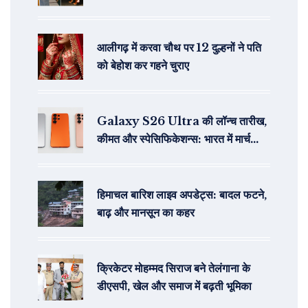
आलीगढ़ में करवा चौथ पर 12 दुल्हनों ने पति
को बेहोश कर गहने चुराए
Galaxy S26 Ultra की लॉन्च तारीख,
कीमत और स्पेसिफिकेशन्स: भारत में मार्च
2025 में मिल सकता है ये फ्लैगशिप
हिमाचल बारिश लाइव अपडेट्स: बादल फटने,
बाढ़ और मानसून का कहर
क्रिकेटर मोहम्मद सिराज बने तेलंगाना के
डीएसपी, खेल और समाज में बढ़ती भूमिका