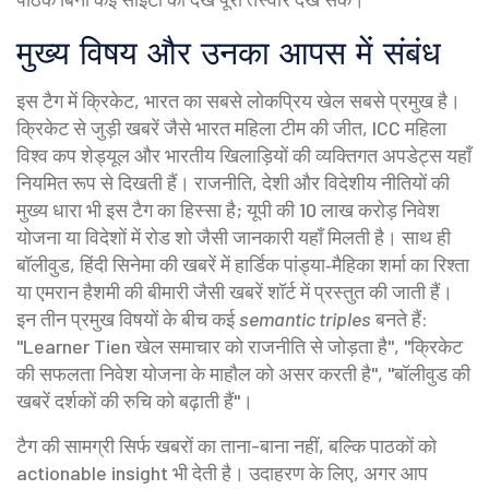
मुख्य विषय और उनका आपस में संबंध
इस टैग में
क्रिकेट
,
भारत का सबसे लोकप्रिय खेल
सबसे प्रमुख है।
क्रिकेट से जुड़ी खबरें जैसे भारत महिला टीम की जीत, ICC महिला
विश्व कप शेड्यूल और भारतीय खिलाड़ियों की व्यक्तिगत अपडेट्स यहाँ
नियमित रूप से दिखती हैं।
राजनीति
,
देशी और विदेशीय नीतियों की
मुख्य धारा
भी इस टैग का हिस्सा है; यूपी की 10 लाख करोड़ निवेश
योजना या विदेशों में रोड शो जैसी जानकारी यहाँ मिलती है। साथ ही
बॉलीवुड
,
हिंदी सिनेमा की खबरें
में हार्डिक पांड्या‑मैहिका शर्मा का रिश्ता
या एमरान हैशमी की बीमारी जैसी खबरें शॉर्ट में प्रस्तुत की जाती हैं।
इन तीन प्रमुख विषयों के बीच कई
semantic triples
बनते हैं:
"Learner Tien खेल समाचार को राजनीति से जोड़ता है", "क्रिकेट
की सफलता निवेश योजना के माहौल को असर करती है", "बॉलीवुड की
खबरें दर्शकों की रुचि को बढ़ाती हैं"।
टैग की सामग्री सिर्फ खबरों का ताना-बाना नहीं, बल्कि पाठकों को
actionable insight भी देती है। उदाहरण के लिए, अगर आप