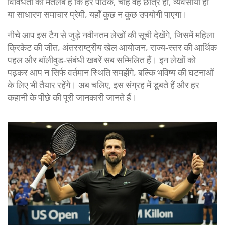
विविधता का मतलब है कि हर पाठक, चाहे वह छात्र हो, व्यवसायी हो
या साधारण समाचार प्रेमी, यहाँ कुछ न कुछ उपयोगी पाएगा।
नीचे आप इस टैग से जुड़े नवीनतम लेखों की सूची देखेंगे, जिसमें महिला
क्रिकेट की जीत, अंतरराष्ट्रीय खेल आयोजन, राज्य‑स्तर की आर्थिक
पहल और बॉलीवुड‑संबंधी खबरें सब सम्मिलित हैं। इन लेखों को
पढ़कर आप न सिर्फ वर्तमान स्थिति समझेंगे, बल्कि भविष्य की घटनाओं
के लिए भी तैयार रहेंगे। अब चलिए, इस संग्रह में डूबते हैं और हर
कहानी के पीछे की पूरी जानकारी जानते हैं।