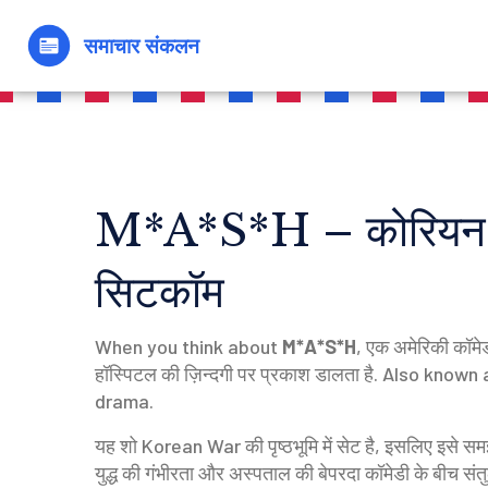
M*A*S*H – कोरियन यु
सिटकॉम
When you think about
M*A*S*H
,
एक अमेरिकी कॉमेडी
हॉस्पिटल की ज़िन्दगी पर प्रकाश डालता है
. Also known
drama.
यह शो
Korean War
की पृष्ठभूमि में सेट है, इसलिए इसे
युद्ध की गंभीरता और अस्पताल की बेपरदा कॉमेडी के बीच सं