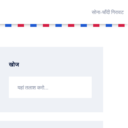
सोना‑चाँदी गिरावट
खोज