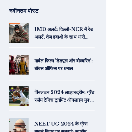
नवीनतम पोस्ट
IMD अलर्ट: दिल्ली-NCR में रेड
अलर्ट, तेज हवाओं के साथ भारी
बारिश की चेतावनी
मार्वल फिल्म 'डेडपूल और वोल्वरिन':
बॉक्स ऑफिस पर धमाल
विंबलडन 2024 लाइवस्ट्रीम: ग्रैंड
स्लैम टेनिस टूर्नामेंट ऑनलाइन मुफ्त
में देखने के तरीके
NEET UG 2024 के ग्रेस
मार्क्स विवाद पर सुनवाई: सुप्रीम