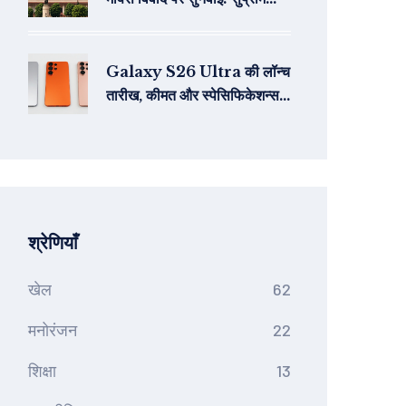
कोर्ट में मोर्चा
Galaxy S26 Ultra की लॉन्च
तारीख, कीमत और स्पेसिफिकेशन्स:
भारत में मार्च 2025 में मिल सकता
है ये फ्लैगशिप
श्रेणियाँ
खेल
62
मनोरंजन
22
शिक्षा
13