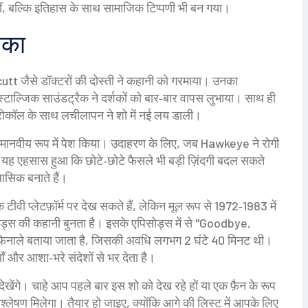
, बल्कि इतिहास के साथ सामाजिक टिप्पणी भी बन गया।
िका
cutt
जैसे डॉक्टरों की दोस्ती ने कहानी को गरमाया। उनका
टाल्जिक साउंडट्रैक ने दर्शकों को बार‑बार वापस लुभाया। साथ ही
रोटोकॉल के साथ लचीलापन ने शो में नई लय डाली।
मों को मानवीय रूप में पेश किया। उदाहरण के लिए, जब Hawkeye ने रोगी
ो यह एहसास हुआ कि छोटे‑छोटे फैसले भी बड़ी ज़िंदगी बदल सकते
ासिक बनाते हैं।
ीवी प्लेटफ़ॉर्म पर देख सकते हैं, लेकिन मूल रूप से 1972‑1983 में
ोड्स की कहानी बुनता है। इसके एपिसोड्स में से "Goodbye,
िनाले बताया जाता है, जिसकी अवधि लगभग 2 घंटे 40 मिनट थी।
ाँ और आशा‑भरे संदेशों से भर देता है।
खेंगे। चाहे आप पहले बार इस शो को देख रहे हों या एक फ़ैन के रूप
श्लेषण मिलेगा। तैयार हो जाइए, क्योंकि आगे की लिस्ट में आपके लिए