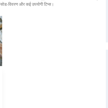
 एपिसोड‑विवरण और कई उपयोगी टिप्स।