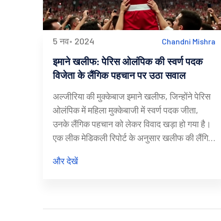
5 नव॰ 2024
Chandni Mishra
इमाने खलीफ: पेरिस ओलंपिक की स्वर्ण पदक
विजेता के लैंगिक पहचान पर उठा सवाल
अल्जीरिया की मुक्केबाज इमाने खलीफ, जिन्होंने पेरिस
ओलंपिक में महिला मुक्केबाजी में स्वर्ण पदक जीता,
उनके लैंगिक पहचान को लेकर विवाद खड़ा हो गया है।
एक लीक मेडिकली रिपोर्ट के अनुसार खलीफ की लैंगिक
स्थिति पर सवाल उठाए गए हैं। रिपोर्ट में कहा गया है कि
और देखें
खलीफ को एक आनुवंशिक विकार है जो लैंगिक विकास
को प्रभावित करता है। इस विवाद ने उनके ओलंपिक में
भाग लेने की पात्रता को लेकर बहस को जन्म दिया है।