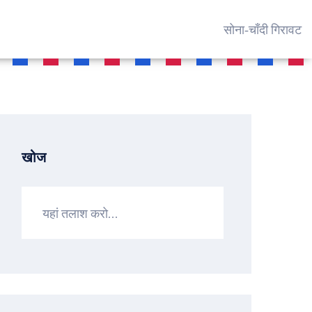
सोना‑चाँदी गिरावट
खोज