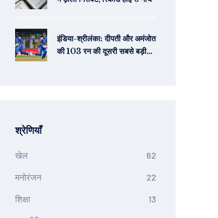
इंडिया-श्रीलंका: दीपती और अमंजोत
की 103 रन की दूसरी सबसे बड़ी
सातवां साझेदारी
श्रेणियाँ
खेल
62
मनोरंजन
22
शिक्षा
13