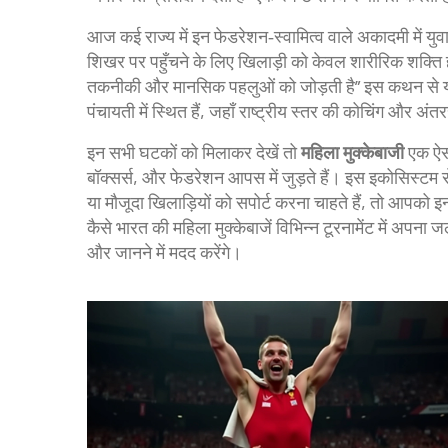
आज कई राज्य में इन फेडरेशन‑स्वामित्व वाले अकादमी में 
शिखर पर पहुँचने के लिए खिलाड़ी को केवल शारीरिक शक्ति ह
तकनीकी और मानसिक पहलुओं को जोड़ती है” इस कथन से यह स्प
पंचायती में स्थित हैं, जहाँ राष्ट्रीय स्तर की कोचिंग और अं
इन सभी घटकों को मिलाकर देखें तो
महिला मुक्केबाजी
एक ऐसा
बॉक्सर्स, और फेडरेशन आपस में जुड़ते हैं। इस इकोसिस्टम
या मौजूदा खिलाड़ियों को सपोर्ट करना चाहते हैं, तो आपको 
कैसे भारत की महिला मुक्केबाजें विभिन्न टूरनामेंट में अपन
और जानने में मदद करेंगे।