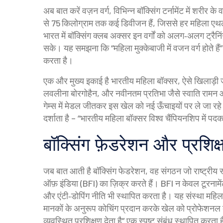
अब बात करें
वज़न वर्ग
,
विभिन्न बॉक्सिंग टर्नामेंट में शरीर क
से 75 किलोग्राम तक कई डिवीजन हैं, जिससे हर महिला एथल
भारत में बॉक्सिंग क्लब अक्सर इन वर्गों को अलग‑अलग ट्रैनि
सके। यह समझना कि “महिला मुक्केबाजी में वजन वर्ग होते हैं
करता है।
एक और मुख्य इकाई है
भारतीय महिला बॉक्सर
,
ऐसे खिलाड़ी ज
लवलीना बोरगोहैन, और नवीनतम प्रतिभा जैसे स्वाति रामन औ
गेम्स में मेडल जीतकर इस खेल को नई ऊँचाइयों पर ले जा रहे 
दर्शाता है – “भारतीय महिला बॉक्सर विश्व चैंपियनशिप में पद
बॉक्सिंग फ़ेडरेशन और प्रशिक्
जब बात आती है
बॉक्सिंग फेडरेशन
,
वह संगठन जो राष्ट्रीय 
ऑफ़ इंडिया (BFI) का ज़िक्र करते हैं। BFI न केवल टूरनामें
और एंटी‑डोपिंग नीति भी स्थापित करता है। यह संस्था महि
मानकों के अनुरूप कोचिंग प्रदान करके खेल को प्रोफेशनल ब
व्यवस्थित प्रशिक्षण देता है” एक स्पष्ट संबंध स्थापित करता 