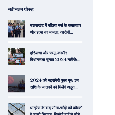
नवीनतम पोस्ट
उत्तराखंड में महिला नर्स के बलात्कार
और हत्या का मामला, आरोपी
गिरफ्तार
हरियाणा और जम्मू-कश्मीर
विधानसभा चुनाव 2024 नतीजे:
ईसीआई वेबसाइट पर आसानी से देखें
2024 की स्ट्रॉबेरी फुल मून: इन
राशि के जातकों को मिलेंगे अद्भुत
अवसर
धात्रेस के बाद सोना‑चाँदी की कीमतों
में ड़ाली गिरावट, रिकॉर्ड हाई से नीचे