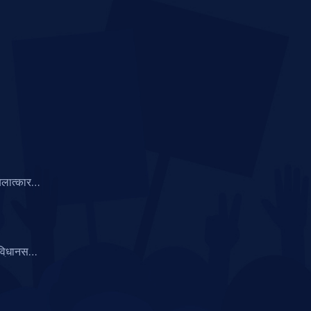
 बलात्कार
 गिरफ्तार
 विधानसभा
ई वेबसाइट