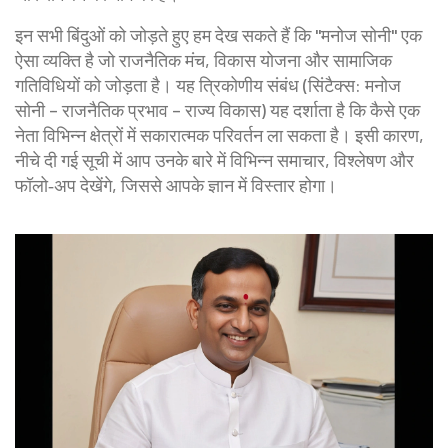
इन सभी बिंदुओं को जोड़ते हुए हम देख सकते हैं कि "मनोज सोनी" एक
ऐसा व्यक्ति है जो राजनैतिक मंच, विकास योजना और सामाजिक
गतिविधियों को जोड़ता है। यह त्रिकोणीय संबंध (सिंटैक्स: मनोज
सोनी – राजनैतिक प्रभाव – राज्य विकास) यह दर्शाता है कि कैसे एक
नेता विभिन्न क्षेत्रों में सकारात्मक परिवर्तन ला सकता है। इसी कारण,
नीचे दी गई सूची में आप उनके बारे में विभिन्न समाचार, विश्लेषण और
फॉलो‑अप देखेंगे, जिससे आपके ज्ञान में विस्तार होगा।