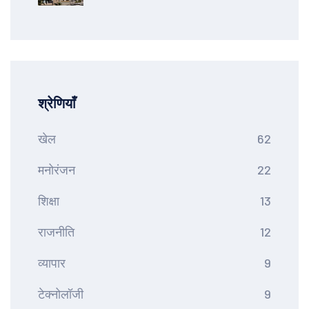
श्रेणियाँ
खेल
62
मनोरंजन
22
शिक्षा
13
राजनीति
12
व्यापार
9
टेक्नोलॉजी
9