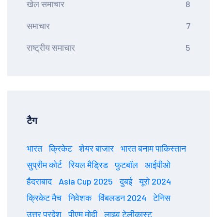
खेल समाचार
8
समाचार
7
राष्ट्रीय समाचार
5
टैग
भारत
क्रिकेट
शेयर बाजार
भारत बनाम पाकिस्तान
सुप्रीम कोर्ट
रियल मैड्रिड
फुटबॉल
आईपीओ
हैदराबाद
Asia Cup 2025
दुबई
यूरो 2024
क्रिकेट मैच
निवेशक
विंबलडन 2024
टेनिस
उत्तर प्रदेश
पीएम मोदी
लाइव टेलीकास्ट