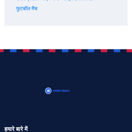
फुटबॉल मैच
हमारे बारे में