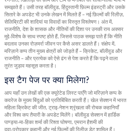
समझाते हैं। उसी तरह
बॉलीवुड
,
हिंदुस्तानी फ़िल्म इंडस्ट्री और उसके
सितारे
के अपडेट भी उनके लेखन में मिलते हैं – नई फ़िल्मों की रिलीज़,
सेलिब्रिटी की शादियां या विवादों का विस्तृत विश्लेषण। अंत में,
राजनीति
,
देश के शासक और नीतियों की दिशा
पर उनकी राय अक्सर
मुद्दे‑विशेष के साथ स्पष्ट होते हैं, जिससे पाठक समझ पाते हैं कि नीति
बदलाव उनका रोज़मर्रा जीवन पर कैसे असर डालते हैं। संक्षेप में,
मरिज़ाने कप्प तीन मुख्य क्षेत्रों को जोड़ते हैं – क्रिकेट, बॉलीवुड और
राजनीति – और प्रत्येक को ऐसे ढंग से पेश करते हैं कि पढ़ने वाला
तुरंत जुड़ाव महसूस करता है।
इस टैग पेज पर क्या मिलेगा?
आप यहाँ उन लेखों की एक क्यूरेटेड लिस्ट पाएँगे जो मरिज़ाने कप्प के
कवरेज के मुख्य बिंदुओं को प्रतिबिंबित करती हैं। खेल सेक्शन में भारत
महिला क्रिकेट की जीत, ट्राइ‑नेशन श्रृंखला की रोचक कहानियाँ
और विश्व कप तैयारी के अपडेट मिलेंगे। बॉलीवुड सेक्शन में हार्डिक
पाण्ड्या‑मा‑हिका शर्मा की रिश्ता घोषणा, एमरान हैशमी की
दवा‑परोपकार कहानी और नई फ़िल्मों की रिलीज़ डेट शामिल हैं।