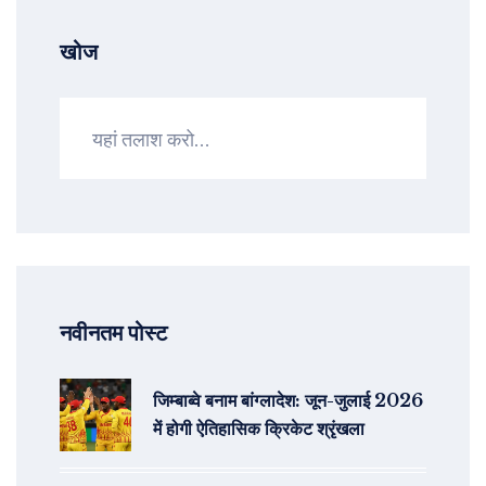
खोज
नवीनतम पोस्ट
जिम्बाब्वे बनाम बांग्लादेश: जून-जुलाई 2026
में होगी ऐतिहासिक क्रिकेट श्रृंखला