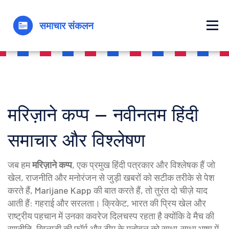
मरिज़ाने कप्प – नवीनतम हिंदी
समाचार और विश्लेषण
जब हम
मरिज़ाने कप्प
,
एक प्रमुख हिंदी पत्रकार और विश्लेषक हैं जो
खेल, राजनीति और मनोरंजन से जुड़ी खबरों को सटीक तरीके से पेश
करते हैं
,
Marijane Kapp
की बात करते हैं, तो तुरंत दो चीज़े याद
आती हैं: गहराई और सरलता।
क्रिकेट
,
भारत की प्रिय खेल और
राष्ट्रीय पहचान
में उनका कवरेज दिलचस्प रहता है क्योंकि वे मैच की
रणनीति, खिलाड़ी की फ़ॉर्म और टीम के मनोबल को साधा‑साधा भाषा में