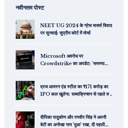
नवीनतम पोस्ट
NEET UG 2024 के ग्रेस मार्क्स विवाद
पर सुनवाई: सुप्रीम कोर्ट में मोर्चा
Microsoft अवरोध पर
Crowdstrike का अपडेट: 'समस्या
मिली, समाधान लागू'
व्रज आयरन एंड स्टील का ₹171 करोड़ का
IPO कल खुलेगा: सब्सक्रिप्शन से पहले क्या
संकेत दे रहा है GMP
दीपिका पादुकोण और रणवीर सिंह ने अपनी
बेटी का अनोखा नाम 'दुआ' रखा, दी पहली