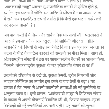
नीति‑निर्माताओं को रणनीति‑परिवर्तन करना पड़ता है। तीसरा,
"आतंकवादी समूह" अक्सर भू‑राजनीतिक तनावों से प्रेरित होते हैं,
इसलिए इस घटना ने जोखिम‑अधारित विश्लेषण में नया आयाम जोड़ा।
ये सभी संबंध एकत्रित रूप से दर्शाते हैं कि कैसे एक घटना कई स्तरों
पर प्रभाव डालती है।
अब बात करते हैं मीडिया और सार्वजनिक धारणाओं की। पत्रकारों ने
"मास्को हमला" को अक्सर "सुरक्षा की खामियों" और "राजनीतिक
जवाबदेही" के विषयों से जोड़कर रिपोर्ट किया। इस प्रकार, जनता को
घटना के पीछे के जटिल कारकों को समझने का मौका मिला। साथ ही,
अंतरराष्ट्रीय संगठनों ने इस पर आपातकालीन बैठकों का आह्वान किया,
जिससे "अंतरराष्ट्रीय सुरक्षा" के नए प्रोटोकॉल तैयार हो रहे हैं।
तकनीकी दृष्टिकोण से देखे तो, सुरक्षा कैमरों, ड्रोन निगरानी और
साइबर फ़ोरेंसिक का उपयोग इस हमले के बाद तेज़ी से बढ़ा। यह
दर्शाता है कि "रूस" ने अपनी तकनीकी क्षमताओं को नई चुनौतियों के
अनुरूप ढाला है। इसी दौरान, "आतंकवादी समूह" ने डिजिटल संचार
के माध्यम से अपनी योजनाएँ विकसित की थीं, जिससे साइबर‑सुरक्षा
विशेषज्ञों को नई रणनीतियाँ अपनानी पड़ीं। यह तकनीकी‑सुरक्षा