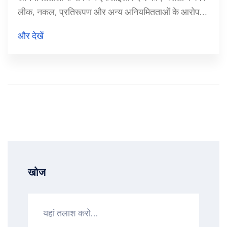
लीक, नकल, प्रतिरूपण और अन्य अनियमितताओं के आरोप
हैं। शिक्षा मंत्रालय ने राष्ट्रीय परीक्षण एजेंसी (NTA) की जांच
और देखें
के लिए एक उच्चस्तरीय समिति गठित की है।
खोज