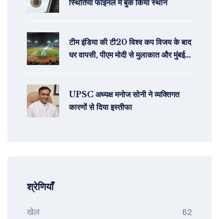
स्थितियां फाइनल में बुक किया स्थान
टीम इंडिया की टी20 विश्व कप विजय के बाद
घर वापसी, पीएम मोदी से मुलाकात और मुंबई में
विजय जुलूस की तैयारी
UPSC अध्यक्ष मनोज सोनी ने व्यक्तिगत
कारणों से दिया इस्तीफा
श्रेणियाँ
खेल
62