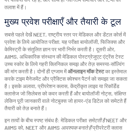
तलाश में हैं।
मुख्य प्रवेश परीक्षाएँ और तैयारी के टूल
सबसे पहले देखें
NEET
,
राष्ट्रीय स्तर पर मेडिकल और डेंटल कोर्स में
प्रवेश के लिये आयोजित परीक्षा
. यह परीक्षा बायोलॉजी, फिजिक्स और
केमिस्ट्री के संतुलित ज्ञान पर भारी निर्भर करती है। दूसरी ओर,
AIIMS
,
अधिकारिक संस्थान की मेडिकल पोस्टग्रेजुएट एंट्रेंस टेस्ट
उच्च स्कोर के लिये गहरी क्लिनिकल समझ और तेज़ समस्या‑सॉल्विंग
की मांग करती है। दोनों ही एग्जाम में
ऑनलाइन मॉक टेस्ट
का इस्तेमाल
करके टाइम मैनेजमेंट और प्रैक्टिस क्वेश्चन पैटर्न को समझा जा सकता
है। इसके अलावा,
प्रीपरेशन क्लास
,
केंद्रीकृत लाइव या रिकॉर्डेड
क्लासेज जो सिलेबस को कवर करती हैं
और
बायोलॉजी नोट्स
,
संक्षिप्त
लेकिन पूरी जानकारी वाले नोटबुक्स जो हायर-एंड डिटेल को समेटते हैं
तैयारी को तेज़ बनाते हैं।
इन तत्वों के बीच स्पष्ट संबंध है: मेडिकल परीक्षा
समेटती है
NEET और
AIIMS को, NEET और AIIMS
आवश्यक बनाते हैं
प्रीपरेटरी क्लास