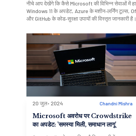
नीचे आप देखेंगे कि कैसे Microsoft की विभिन्न सेवाओं में हा
Windows 11 के अपडेट, Azure के मशीन‑लर्निंग टूल्स, Off
और GitHub के कोड‑सुरक्षा उपायों की विस्तृत जानकारी है।
20 जुल॰ 2024
Chandni Mishra
Microsoft अवरोध पर Crowdstrike
का अपडेट: 'समस्या मिली, समाधान लागू'