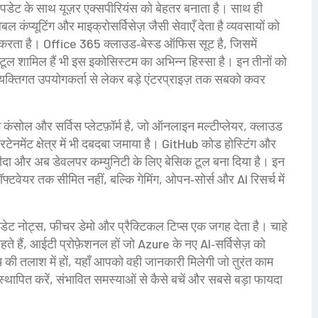
डेट के साथ यूज़र एक्सपीरियंस को बेहतर बनाता है। साथ ही
ेबल कंप्यूटिंग और माइक्रोसर्विसेज़ जैसी सेवाएँ देता है
व्यवसायों को
द करता है।
Office 365
क्लाउड‑बेस्ड ऑफिस सूट है, जिसमें
ल शामिल हैं
भी इस इकोसिस्टम का अभिन्न हिस्सा है। इन तीनों को
्यक्तिगत उपयोगकर्ता से लेकर बड़े एंटरप्राइज़ तक सबको कवर
ंग कंसोल और सर्विस प्लेटफ़ॉर्म है, जो ऑनलाइन मल्टीप्लेयर, क्लाउड
टेनमेंट क्षेत्र में भी दबदबा जमाया है।
GitHub
कोड होस्टिंग और
 खरीदा और अब डेवलपर कम्युनिटी के लिए बेसिक टूल बना दिया है
। इन
टवेयर तक सीमित नहीं, बल्कि गेमिंग, ओपन‑सोर्स और AI रिसर्च में
पडेट नोट्स, फीचर डेमो और प्रैक्टिकल टिप्स एक जगह देता है। चाहे
 हैं, आईटी प्रोफ़ेशनल हों जो Azure के नए AI‑सर्विसेज़ को
ैच की तलाश में हों, यहाँ आपको वही जानकारी मिलेगी जो तुरंत काम
 स्थापित करें, संभावित समस्याओं से कैसे बचें और सबसे बड़ा फायदा