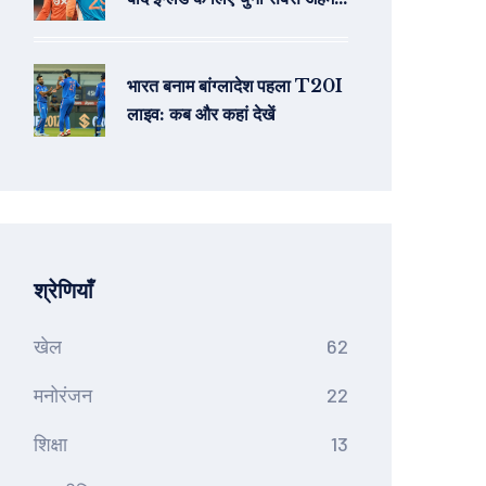
खिलाड़ी, Brook और Archer
बाहर
भारत बनाम बांग्लादेश पहला T20I
लाइव: कब और कहां देखें
श्रेणियाँ
खेल
62
मनोरंजन
22
शिक्षा
13