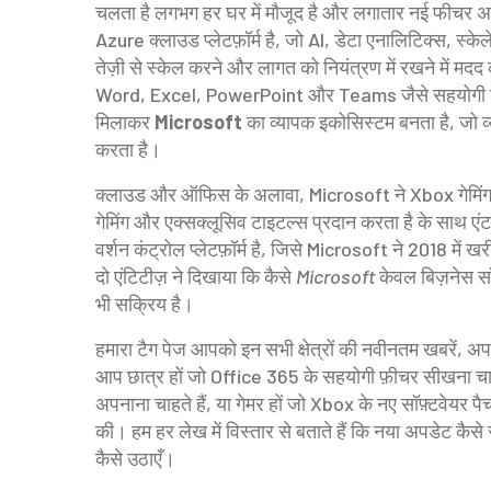
चलता है
लगभग हर घर में मौजूद है और लगातार नई फीचर अप
Azure
क्लाउड प्लेटफ़ॉर्म है, जो AI, डेटा एनालिटिक्स, स्केल
तेज़ी से स्केल करने और लागत को नियंत्रण में रखने में मद
Word, Excel, PowerPoint और Teams जैसे सहयोगी टू
मिलाकर
Microsoft
का व्यापक इकोसिस्टम बनता है, जो व
करता है।
क्लाउड और ऑफिस के अलावा, Microsoft ने
Xbox
गेमि
गेमिंग और एक्सक्लूसिव टाइटल्स प्रदान करता है
के साथ एंटर
वर्शन कंट्रोल प्लेटफ़ॉर्म है, जिसे Microsoft ने 2018 में
दो एंटिटीज़ ने दिखाया कि कैसे
Microsoft
केवल बिज़नेस सॉफ्
भी सक्रिय है।
हमारा टैग पेज आपको इन सभी क्षेत्रों की नवीनतम खबरें, अ
आप छात्र हों जो Office 365 के सहयोगी फ़ीचर सीखना चाहते
अपनाना चाहते हैं, या गेमर हों जो Xbox के नए सॉफ़्टवेयर प
की। हम हर लेख में विस्तार से बताते हैं कि नया अपडेट कैसे
कैसे उठाएँ।