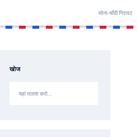
सोना‑चाँदी गिरावट
खोज