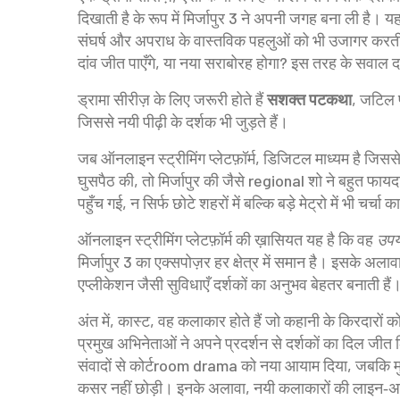
दिखाती है
के रूप में मिर्जापुर 3 ने अपनी जगह बना ली है। यह 
संघर्ष और अपराध के वास्तविक पहलुओं को भी उजागर करती 
दांव जीत पाएँगे, या नया सराबोरह होगा? इस तरह के सवाल दर
ड्रामा सीरीज़ के लिए जरूरी होते हैं
सशक्त पटकथा
, जटिल प
जिससे नयी पीढ़ी के दर्शक भी जुड़ते हैं।
जब
ऑनलाइन स्ट्रीमिंग प्लेटफ़ॉर्म
,
डिजिटल माध्यम है जिससे य
घुसपैठ की, तो मिर्जापुर की जैसे regional शो ने बहुत फायद
पहुँच गई, न सिर्फ छोटे शहरों में बल्कि बड़े मेट्रो में भी चर्च
ऑनलाइन स्ट्रीमिंग प्लेटफ़ॉर्म की ख़ासियत यह है कि वह
उपय
मिर्जापुर 3 का एक्सपोज़र हर क्षेत्र में समान है। इसके अल
एप्लीकेशन जैसी सुविधाएँ दर्शकों का अनुभव बेहतर बनाती हैं
अंत में,
कास्ट
,
वह कलाकार होते हैं जो कहानी के किरदारों को 
प्रमुख अभिनेताओं ने अपने प्रदर्शन से दर्शकों का दिल जीत
संवादों से कोर्टroom drama को नया आयाम दिया, जबकि मुख्य
कसर नहीं छोड़ी। इनके अलावा, नयी कलाकारों की लाइन‑अप न