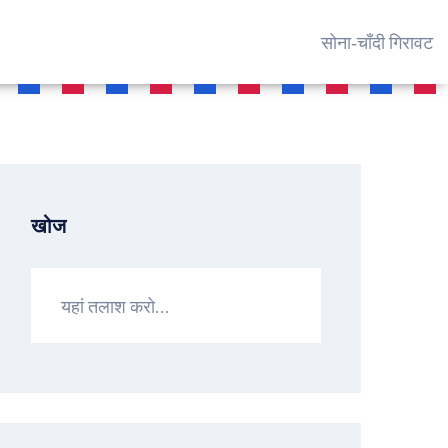
सोना‑चाँदी गिरावट
खोज