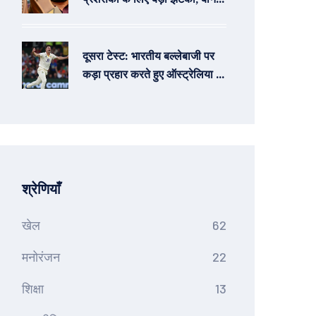
एपिसोड में केवल हटा दिए गए सीन
दूसरा टेस्ट: भारतीय बल्लेबाजी पर
कड़ा प्रहार करते हुए ऑस्ट्रेलिया के
कप्तान पैट कमिंस ने किया कमाल
श्रेणियाँ
खेल
62
मनोरंजन
22
शिक्षा
13