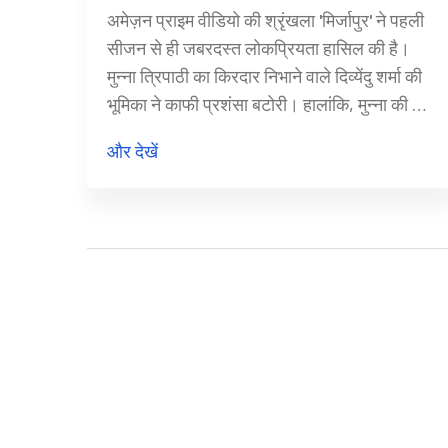
दिए गए सीन
अमेज़न प्राइम वीडियो की श्रृंखला 'मिर्जापुर' ने पहली
सीजन से ही जबरदस्त लोकप्रियता हासिल की है।
मुन्‍ना त्रिपाठी का किरदार निभाने वाले दिव्येंदु शर्मा की
भूमिका ने काफी प्रशंसा बटोरी। हालांकि, मुन्‍ना की मौत
ने दूसरे सीजन में प्रशंसकों को चौंका दिया। तीसरे
और देखें
सीजन में मुन्‍ना की कमी को दर्शक अनुभव कर रहे हैं।