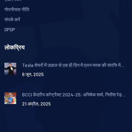
गोपनीयता नीति
संपर्क करें
DPDP
लोकप्रिय
Tesla शेयरों में उछाल से एक ही दिन में एलन मस्क की संपत्ति में
18.2 अरब डॉलर का जबरदस्त इजाफा
6 जून, 2025
BCCI केंद्रीय कॉन्ट्रैक्ट 2024-25: अभिषेक शर्मा, नितीश रेड्डी
और वरुण चक्रवर्ती के साथ दिग्गज नाम बरकरार
21 अप्रैल, 2025