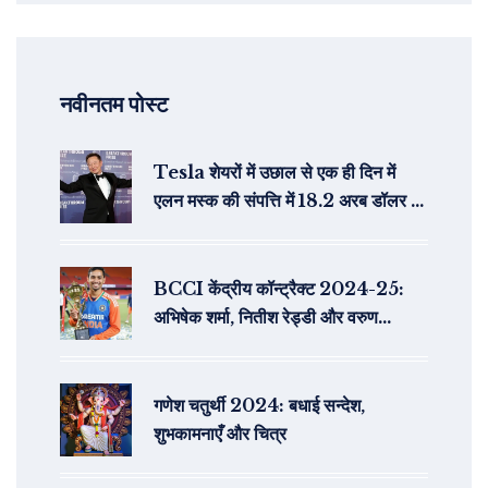
नवीनतम पोस्ट
Tesla शेयरों में उछाल से एक ही दिन में
एलन मस्क की संपत्ति में 18.2 अरब डॉलर का
जबरदस्त इजाफा
BCCI केंद्रीय कॉन्ट्रैक्ट 2024-25:
अभिषेक शर्मा, नितीश रेड्डी और वरुण
चक्रवर्ती के साथ दिग्गज नाम बरकरार
गणेश चतुर्थी 2024: बधाई सन्देश,
शुभकामनाएँ और चित्र