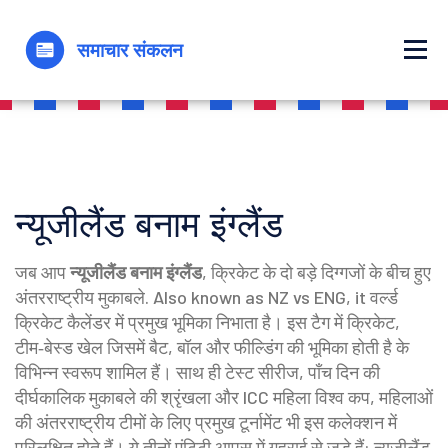
न्यूजीलैंड बनाम इंग्लैंड
जब आप
न्यूजीलैंड बनाम इंग्लैंड
,
क्रिकेट के दो बड़े दिग्गजों के बीच हुए
अंतरराष्ट्रीय मुकाबले
. Also known as
NZ vs ENG
, it
वर्ल्ड
क्रिकेट कैलेंडर में प्रमुख भूमिका निभाता है
। इस टैग में
क्रिकेट
,
टीम‑बेस्ड खेल जिसमें बैट, बॉल और फील्डिंग की भूमिका होती है
के
विभिन्न स्वरूप शामिल हैं। साथ ही
टेस्ट सीरीज
,
पाँच दिन की
दीर्घकालिक मुकाबले की श्रृंखला
और
ICC महिला विश्व कप
,
महिलाओं
की अंतरराष्ट्रीय टीमों के लिए प्रमुख टूर्नामेंट
भी इस कलेक्शन में
परिलक्षित होते हैं। ये तीनों एंटिटी आपस में गहराई से जुड़े हैं: न्यूज़ीलैंड