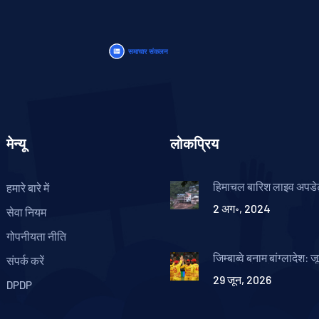
मेन्यू
लोकप्रिय
हिमाचल बारिश लाइव अपडे
हमारे बारे में
फटने, बाढ़ और मानसून क
2 अग॰, 2024
सेवा नियम
गोपनीयता नीति
जिम्बाब्वे बनाम बांग्लादेश:
संपर्क करें
2026 में होगी ऐतिहासिक क
29 जून, 2026
श्रृंखला
DPDP