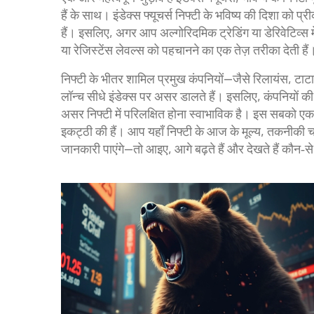
हैं
के साथ। इंडेक्स फ्यूचर्स निफ्टी के भविष्य की दिशा को प्री
हैं। इसलिए, अगर आप अल्गोरिदमिक ट्रेडिंग या डेरिवेटिव्स में 
या रेजिस्टेंस लेवल्स को पहचानने का एक तेज़ तरीका देती हैं
निफ्टी के भीतर शामिल प्रमुख कंपनियों—जैसे रिलायंस, टाटा 
लॉन्च सीधे इंडेक्स पर असर डालते हैं। इसलिए, कंपनियों की क
असर निफ्टी में परिलक्षित होना स्वाभाविक है। इस सबको एक
इकट्ठी की हैं। आप यहाँ निफ्टी के आज के मूल्य, तकनीकी च
जानकारी पाएंगे—तो आइए, आगे बढ़ते हैं और देखते हैं कौन‑