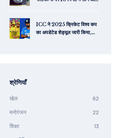
चांदी के सिक्कों की डिलीवरी
ICC ने 2025 क्रिकेट विश्व कप
का अपडेटेड शेड्यूल जारी किया,
भारत-पाकिस्तान मैच 5 अक्टूबर को
कोलंबो में
श्रेणियाँ
खेल
62
मनोरंजन
22
शिक्षा
13