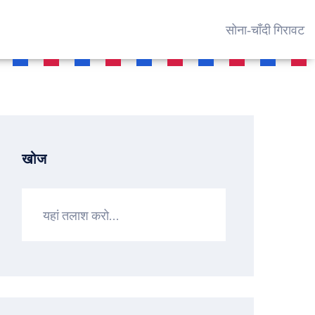
सोना‑चाँदी गिरावट
खोज