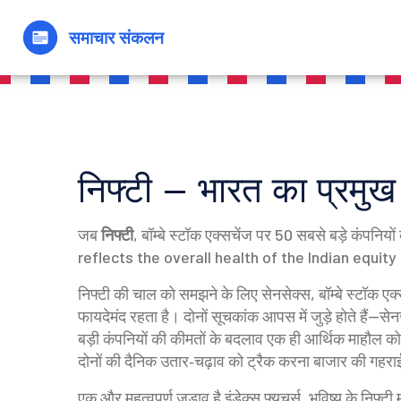
निफ्टी – भारत का प्रमुख
जब
निफ्टी
,
बॉम्बे स्टॉक एक्सचेंज पर 50 सबसे बड़े कंपनिय
reflects the overall health of the Indian equi
निफ्टी की चाल को समझने के लिए
सेनसेक्स
,
बॉम्बे स्टॉक एक
फायदेमंद रहता है। दोनों सूचकांक आपस में जुड़े होते हैं—से
बड़ी कंपनियों की कीमतों के बदलाव एक ही आर्थिक माहौल को दर
दोनों की दैनिक उतार‑चढ़ाव को ट्रैक करना बाजार की गहरा
एक और महत्वपूर्ण जुड़ाव है
इंडेक्स फ्यूचर्स
,
भविष्य के निफ्टी