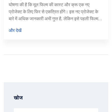
घोषणा की है कि मूल फिल्म की कास्ट और क्रू एक नए
प्रोजेक्ट के लिए फिर से एकत्रित होंगे। इस नए प्रोजेक्ट के
बारे में अधिक जानकारी अभी गुप्त है, लेकिन इसे पहली फिल्म
द्वारा स्थापित ब्रह्मांड को और विस्तारित करने के लिए डिज़ाइन
और देखें
किया जा रहा है। दर्शक परिचित किरदारों और नई कहानियों की
उम्मीद कर सकते हैं।
खोज