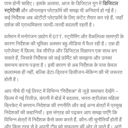
पास होनी चाहिए। इसके अलावा, आज के डिजिटल युग में
डिजिटल
स्ट्रेटेजी
और ऑनलाइन प्लेटफ़ॉर्म की समझ भी अनिवार्य हो गई है।
कई निर्देशक अब ओटीटी प्लेटफ़ॉर्म के लिए कंटेंट तैयार कर रहे हैं, जहाँ
दर्शक की प्राथमिकता जल्दी‑जल्दी बदलती रहती है।
वर्तमान में मनोरंजन उद्योग में OTT, स्ट्रीमिंग और वैकल्पिक सामग्री के
कारण निर्देशक की भूमिका अक्सर बहु‑मीडिया में फैल रही है। एक ही
प्रोजेक्ट में फ़िल्म, वेब सीरीज़ और डिजिटल विज्ञापन एक साथ बन
सकते हैं, जिससे निर्देशक को कई फ़ॉर्मेट को समझना और उनका
समन्वय करना पड़ता है। इसी कारण से अब निर्देशक के पास केवल
कलात्मक ही नहीं, बल्कि डेटा‑ड्रिवन डिसीजन‑मेकिन्ग की भी जरूरत
होती है।
आप नीचे दी गई लिस्ट में विभिन्न “निर्देशक” से जुड़े समाचार देखेंगे –
फ़िल्म में नई रिलीज़, कंपनी में बोर्ड में बदलाव, भारत‑श्रीलंका महिला
क्रिकेट में कप्तान‑निदेशक की रणनीति और कई अन्य क्षेत्रों में प्रमुख
निदेशकों की कहानियाँ। इस संग्रह को पढ़कर आप समझ पाएँगे कि
विभिन्न क्षेत्रों में निर्देशक कैसे काम करते हैं, कौन‑सी चुनौतियाँ होती हैं
और किस तरह से वे अपनी टीम को सफलता की ओर ले जाते हैं। आगे