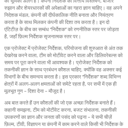
की भूमिका अलग है। कंपनी निदेशक को वित्तीय विश्लेषण, बाजार
रुझान और शेयरधारकों की अपेक्षाओं का गहरा ज्ञान चाहिए। वह अपने
निदेशक मंडल
,
कंपनी की दीर्घकालिक नीति बनाता और नियंत्रण
करता है
के साथ मिलकर कंपनी की दिशा तय करता है। इन दो
एंटिटीज़ के बीच का सम्बंध “निर्देशक” को रणनीतिक स्तर पर जोड़ता
है, जहाँ फ़िल्म निर्देशक सृजनात्मक स्तर पर।
एक प्रोजेक्ट में
प्रोजेक्ट निर्देशक
,
परियोजना की शुरुआत से अंत तक
देखरेख करने वाला, टीम को मोटीवेट करने वाला और डिलिवरेबल्स को
समय पर पूरा करने वाला
भी आवश्यक है। प्रोजेक्ट निर्देशक को
तकनीकी ज्ञान के साथ प्रबंधन कौशल चाहिए, क्योंकि वह अक्सर कई
विभागों के बीच समन्वय करता है। इस प्रकार “निर्देशक” शब्द विभिन्न
क्षेत्रों में अलग‑अलग क्षमताओं को समेटे रहता है, पर सभी में एक ही
मूलभूत गुण – दिशा देना – मौजूद है।
अब बात करते हैं उन कौशलों की जो एक अच्छा निर्देशक बनाते हैं।
कहानी समझना, टीम को मोटीवेट करना, बजट संभालना, तकनीकी
उपकरणों का ज्ञान और जनता की पसंद को पढ़ना – ये सभी चीज़ें
फ़िल्म, टीवी, विज्ञापन या कंपनी में काम करने वाले किसी भी निर्देशक के