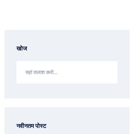
खोज
नवीनतम पोस्ट