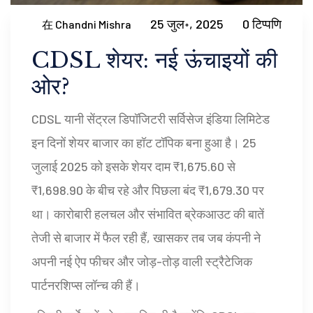
25 जुल॰, 2025
0 टिप्पणि
在 Chandni Mishra
CDSL शेयर: नई ऊंचाइयों की
ओर?
CDSL यानी सेंट्रल डिपॉजिटरी सर्विसेज इंडिया लिमिटेड
इन दिनों शेयर बाजार का हॉट टॉपिक बना हुआ है। 25
जुलाई 2025 को इसके शेयर दाम ₹1,675.60 से
₹1,698.90 के बीच रहे और पिछला बंद ₹1,679.30 पर
था। कारोबारी हलचल और संभावित ब्रेकआउट की बातें
तेजी से बाजार में फैल रही हैं, खासकर तब जब कंपनी ने
अपनी नई ऐप फीचर और जोड़-तोड़ वाली स्ट्रैटेजिक
पार्टनरशिप्स लॉन्च की हैं।