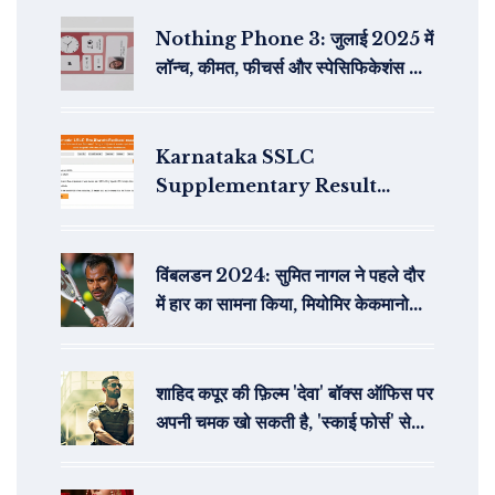
Nothing Phone 3: जुलाई 2025 में
लॉन्च, कीमत, फीचर्स और स्पेसिफिकेशंस की
पूरी जानकारी
Karnataka SSLC
Supplementary Result
2024: नवीनतम अपडेट और रिजल्ट की
जानकारी
विंबलडन 2024: सुमित नागल ने पहले दौर
में हार का सामना किया, मियोमिर केकमानोविच
से हारे
शाहिद कपूर की फ़िल्म 'देवा' बॉक्स ऑफिस पर
अपनी चमक खो सकती है, 'स्काई फोर्स' से
पिछड़ने की संभावना