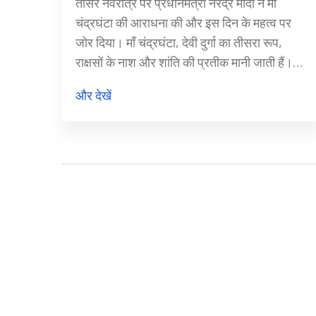
तीसरे नवरात्र पर प्रधानमंत्री नरेंद्र मोदी ने माँ
चंद्रघंटा की आराधना की और इस दिन के महत्व पर
जोर दिया। माँ चंद्रघंटा, देवी दुर्गा का तीसरा रूप,
राक्षसों के नाश और शांति की प्रतीक मानी जाती हैं।
उनका पूजन करने से सुख, समृद्धि और अच्छा स्वास्थ्य
और देखें
प्राप्त होता है।