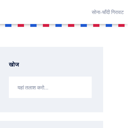
सोना‑चाँदी गिरावट
खोज