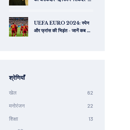
पहला लुक जारी
UEFA EURO 2024: स्पेन
और फ्रांस की भिड़ंत - जानें कब और
कहां देखें लाइव
श्रेणियाँ
खेल
62
मनोरंजन
22
शिक्षा
13