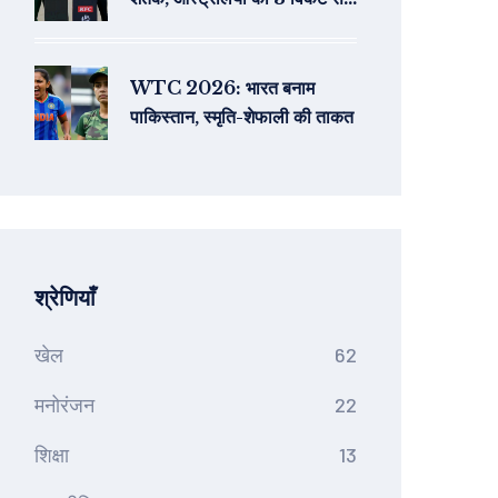
जिलाया और सीरीज 2-0 से जीत
ली
WTC 2026: भारत बनाम
पाकिस्तान, स्मृति-शेफाली की ताकत
श्रेणियाँ
खेल
62
मनोरंजन
22
शिक्षा
13