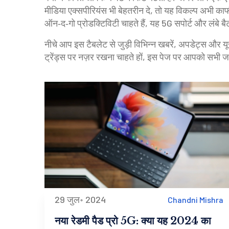
मीडिया एक्सपीरियंस भी बेहतरीन दे, तो यह विकल्प अभी क
ऑन‑द‑गो प्रोडक्टिविटी चाहते हैं, यह 5G सपोर्ट और लंबे ब
नीचे आप इस टैबलेट से जुड़ी विभिन्न खबरें, अपडेट्स और यूज
ट्रेंड्स पर नज़र रखना चाहते हों, इस पेज पर आपको सभी 
29 जुल॰ 2024
Chandni Mishra
नया रेडमी पैड प्रो 5G: क्या यह 2024 का