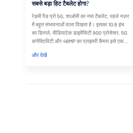
सबसे बड़ा हिट टैबलेट होगा?
रेडमी पैड प्रो 5G, शाओमी का नया टैबलेट, पहले नज़र
में बहुत संभावनाओं वाला दिखता है। इसका 10.6 इंच
का डिस्प्ले, मीडियाटेक डाइमेंसिटी 900 प्रोसेसर, 5G
कनेक्टिविटी और 48MP का प्राइमरी कैमरा इसे एक
मजबूत विकल्प बनाते हैं। बैटरी लाइफ और डिज़ाइन की
और देखें
बारीकियों को देखते हुए, यह 2024 की बड़ी हिट हो
सकती है।