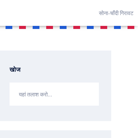
सोना‑चाँदी गिरावट
खोज