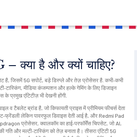
्या है और क्यों चाहिए?
है, जिसमें 5G सपोर्ट, बड़े डिस्प्ले और तेज़ प्रोसेसर है
. कभी‑कभी
ी‑टास्किंग, मीडिया कंजम्पशन और हल्के गेमिंग के लिए डिजाइन
के प्रमुख एंटिटीज़ भी देखनी होंगी.
इल व टैबलेट ब्रांड है, जो किफायती प्राइस में प्रीमियम फीचर्स देता
बजट‑फ्रेंडली लेकिन पावरफुल डिवाइस देती आई है, और Redmi Pad
pdragon प्रोसेसर
,
क्वालकॉम का हाई‑परफॉर्मेंस चिपसेट, जो AI,
 की गति और मल्टी‑टास्किंग को तेज़ बनाता है। तीसरा एंटिटी
5G