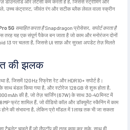
ेज़ डाउनलोड और लैटेंसी कम करती है
है, जिससे स्ट्रीमिंग और
ले
,
उच्च कंट्रास्ट, जीवंत रंग और सटीक ब्लैक लेवल वाला स्क्रीन
Pro 5G
समाहित करता है
Snapdragon प्रोसेसर,
सपोर्ट करता है
तरह यह एक संपूर्ण पैकेज बन जाता है जो काम और मनोरंजन दोनों
roid 13 पर चलता है, जिससे UI साफ़ और सुरक्षा अपडेट तेज़ मिलते
ीमत की झलक
है, जिसमें 120 Hz रिफ्रेश रेट और HDR10+ सपोर्ट है।
ाथ बंडल किया गया है, और स्टोरेज 128 GB से शुरू होता है,
000 mAh की है, जो तेज़ चार्जिंग (67W) के साथ 30‑40 मिनट में
MP फ्रंट शामिल हैं, जो वीडियो कॉल और डॉक्युमेंट स्कैनिंग में काम
ू होने की संभावना है, लेकिन प्रो मॉडल में 1 लाख तक भी जा सकता
ा टैबलेट चाहते हैं जो लैपटॉप की तरह काम कर सके, साथ ही