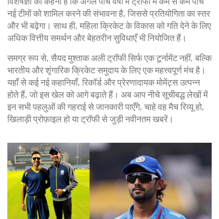
विशेषज्ञों का कहना है कि अगले पाँच वर्षों में ट्रॉफी में कम से कम पाँच
नई टीमों को शामिल करने की संभावना है, जिससे प्रतियोगिता का स्तर
और भी बढ़ेगा। साथ ही, महिला क्रिकेट के विकास को गति देने के लिए
अधिक वित्तीय समर्थन और बेहतरीन सुविधाएँ भी नियोजित हैं।
समग्र रूप से, सैयद मुश्ताक अली ट्रॉफी सिर्फ एक टूर्नामेंट नहीं, बल्कि
भारतीय और शृंगारिक क्रिकेट समुदाय के लिए एक महत्त्वपूर्ण मंच है।
यहाँ से कई नई कहानियाँ, रिकॉर्ड और प्रेरणादायक मोमेंट्स उत्पन्न
होते हैं, जो इस खेल को आगे बढ़ाते हैं। अब आप नीचे सूचीबद्ध लेखों में
इन सभी पहलुओं की गहराई से जानकारी पाएँगे, चाहे वह मैच रिव्यू हो,
खिलाड़ी प्रोफ़ाइल हो या ट्रॉफी से जुड़ी नवीनतम खबरें।