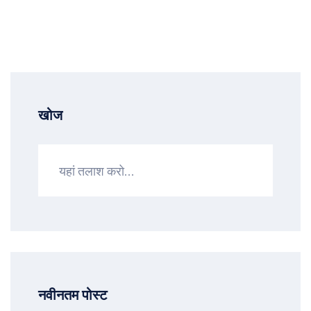
खोज
नवीनतम पोस्ट