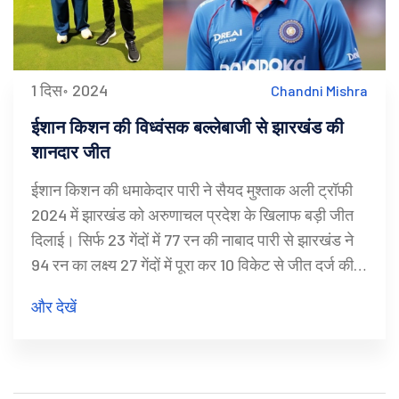
1 दिस॰ 2024
Chandni Mishra
ईशान किशन की विध्वंसक बल्लेबाजी से झारखंड की
शानदार जीत
ईशान किशन की धमाकेदार पारी ने सैयद मुश्ताक अली ट्रॉफी
2024 में झारखंड को अरुणाचल प्रदेश के खिलाफ बड़ी जीत
दिलाई। सिर्फ 23 गेंदों में 77 रन की नाबाद पारी से झारखंड ने
94 रन का लक्ष्य 27 गेंदों में पूरा कर 10 विकेट से जीत दर्ज की।
किशन की इस पारी में 5 चौके और 9 छक्के शामिल थे, इसने
और देखें
टूर्नामेंट का रिकॉर्ड बना दिया।