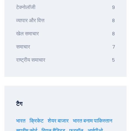
टेक्नोलॉजी
9
व्यापार और वित्त
8
खेल समाचार
8
समाचार
7
राष्ट्रीय समाचार
5
टैग
भारत
क्रिकेट
शेयर बाजार
भारत बनाम पाकिस्तान
सुप्रीम कोर्ट
रियल मैड्रिड
फुटबॉल
आईपीओ