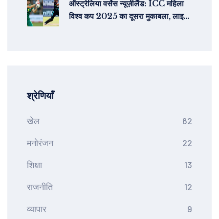
ऑस्ट्रेलिया वर्सेस न्यूज़ीलैंड: ICC महिला
विश्व कप 2025 का दूसरा मुकाबला, लाइव
स्ट्रीमिंग
श्रेणियाँ
खेल
62
मनोरंजन
22
शिक्षा
13
राजनीति
12
व्यापार
9