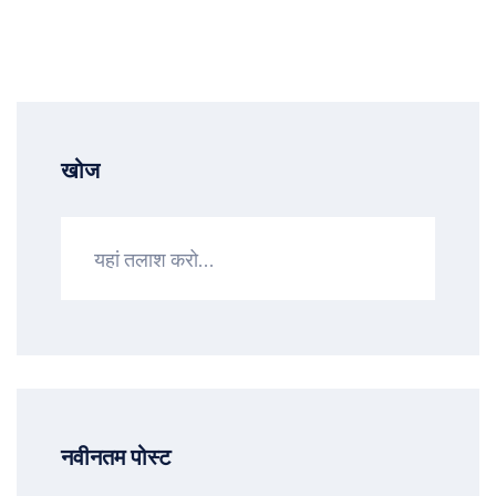
खोज
नवीनतम पोस्ट