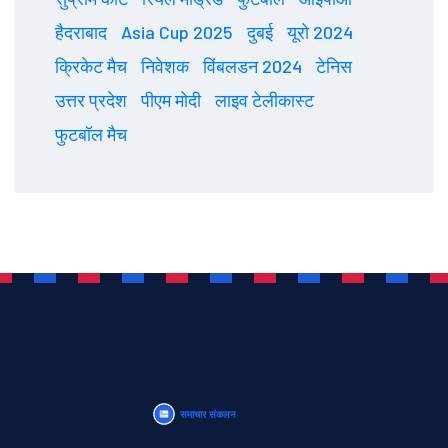
हैदराबाद
Asia Cup 2025
दुबई
यूरो 2024
क्रिकेट मैच
निवेशक
विंबलडन 2024
टेनिस
उत्तर प्रदेश
पीएम मोदी
लाइव टेलीकास्ट
फुटबॉल मैच