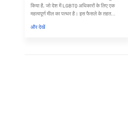
किया है, जो देश में LGBTQ अधिकारों के लिए एक
महत्वपूर्ण मील का पत्थर है। इस फैसले के तहत
समलैंगिक जोड़े अपने साथी के स्वास्थ्य कवरेज के लिए
और देखें
लाभार्थी के रूप में पंजीकरण करा सकते हैं। यह मामला
सो से-वो और किम-मिन नामक समलैंगिक जोड़े द्वारा
दायर किया गया था।