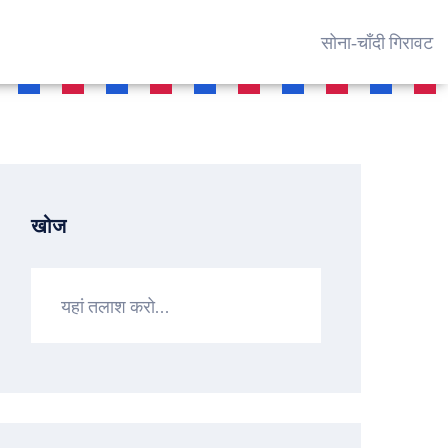
सोना‑चाँदी गिरावट
खोज