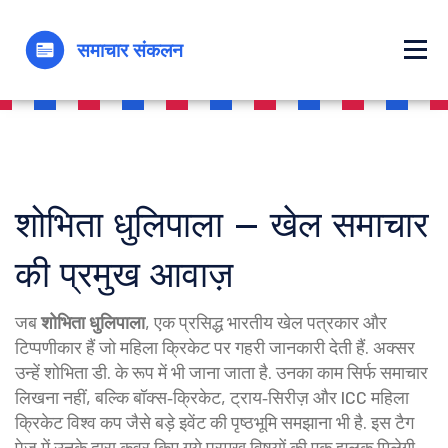
शोभिता धुलिपाला – खेल समाचार
की प्रमुख आवाज़
जब
शोभिता धुलिपाला
,
एक प्रसिद्ध भारतीय खेल पत्रकार और
टिप्पणीकार हैं जो महिला क्रिकेट पर गहरी जानकारी देती हैं
. अक्सर
उन्हें
शोभिता डी.
के रूप में भी जाना जाता है.
उनका काम सिर्फ समाचार
लिखना नहीं, बल्कि बॉक्स‑क्रिकेट, ट्राय‑सिरीज़ और ICC महिला
क्रिकेट विश्व कप जैसे बड़े इवेंट की पृष्ठभूमि समझाना भी है. इस टैग
पेज में उनके द्वारा कवर किए गये प्रमुख विषयों की एक झलक मिलेगी,