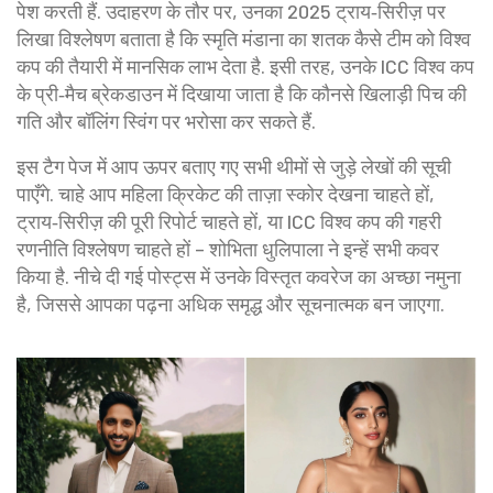
पेश करती हैं. उदाहरण के तौर पर, उनका 2025 ट्राय‑सिरीज़ पर
लिखा विश्लेषण बताता है कि स्मृति मंडाना का शतक कैसे टीम को विश्व
कप की तैयारी में मानसिक लाभ देता है. इसी तरह, उनके ICC विश्व कप
के प्री‑मैच ब्रेकडाउन में दिखाया जाता है कि कौनसे खिलाड़ी पिच की
गति और बॉलिंग स्विंग पर भरोसा कर सकते हैं.
इस टैग पेज में आप ऊपर बताए गए सभी थीमों से जुड़े लेखों की सूची
पाएँगे. चाहे आप महिला क्रिकेट की ताज़ा स्कोर देखना चाहते हों,
ट्राय‑सिरीज़ की पूरी रिपोर्ट चाहते हों, या ICC विश्व कप की गहरी
रणनीति विश्लेषण चाहते हों – शोभिता धुलिपाला ने इन्हें सभी कवर
किया है. नीचे दी गई पोस्ट्स में उनके विस्तृत कवरेज का अच्छा नमुना
है, जिससे आपका पढ़ना अधिक समृद्ध और सूचनात्मक बन जाएगा.