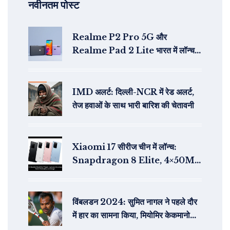
नवीनतम पोस्ट
Realme P2 Pro 5G और
Realme Pad 2 Lite भारत में लॉन्च:
कीमत, विशेषताएं और अधिक जानकारी
IMD अलर्ट: दिल्ली-NCR में रेड अलर्ट,
तेज हवाओं के साथ भारी बारिश की चेतावनी
Xiaomi 17 सीरीज चीन में लॉन्च:
Snapdragon 8 Elite, 4×50MP
कैमरा और बैक डिस्प्ले
विंबलडन 2024: सुमित नागल ने पहले दौर
में हार का सामना किया, मियोमिर केकमानोविच
से हारे