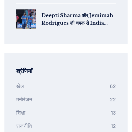
Deepti Sharma और Jemimah
Rodrigues की चमक से India
Women ने England को 4 विकेट से
हराया
श्रेणियाँ
खेल
62
मनोरंजन
22
शिक्षा
13
राजनीति
12