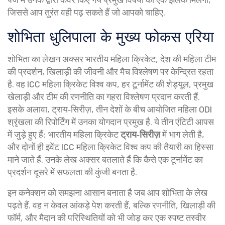
जिससे आप तुरंत वही पढ़ सकते हैं जो आपको चाहिए.
शोभिता धुलिपाला के मुख्य फोकस एरिया
शोभिता का लेखन अक्सर
भारतीय महिला क्रिकेट
,
देश की महिला टीम
की प्रदर्शन, खिलाड़ी की जीवनी और मैच विश्लेषण पर केन्द्रित रहता
है
.
वह
ICC महिला क्रिकेट विश्व कप
,
हर टूर्नामेंट की शेड्यूल, प्रमुख
खेलाड़ी और टीम की रणनीति का गहरा विश्लेषण प्रदान करती हैं
.
इसके अलावा,
ट्राय‑सिरीज़
,
तीन देशों के बीच आयोजित महिला ODI
श्रृंखला की रिपोर्टिंग में उनका योगदान प्रमुख है
.
ये तीन एंटिटी आपस
में जुड़े हुए हैं: भारतीय महिला क्रिकेट
ट्राय‑सिरीज़
में भाग लेती है,
और दोनों ही इवेंट ICC महिला क्रिकेट विश्व कप की तैयारी का हिस्सा
माने जाते हैं. उनके लेख अक्सर बतलाते हैं कि कैसे एक टूर्नामेंट का
प्रदर्शन दूसरे में सफलता की कुंजी बनता है.
इन कनेक्शन को समझना आसान बनाता है जब आप शोभिता के लेख
पढ़ते हैं. वह न केवल आंकड़े पेश करती हैं, बल्कि रणनीति, खिलाड़ी की
फॉर्म, और मैदान की परिस्थितियों को भी जोड़ कर एक स्पष्ट तस्वीर