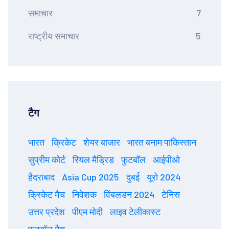
समाचार
7
राष्ट्रीय समाचार
5
टैग
भारत
क्रिकेट
शेयर बाजार
भारत बनाम पाकिस्तान
सुप्रीम कोर्ट
रियल मैड्रिड
फुटबॉल
आईपीओ
हैदराबाद
Asia Cup 2025
दुबई
यूरो 2024
क्रिकेट मैच
निवेशक
विंबलडन 2024
टेनिस
उत्तर प्रदेश
पीएम मोदी
लाइव टेलीकास्ट
फुटबॉल मैच