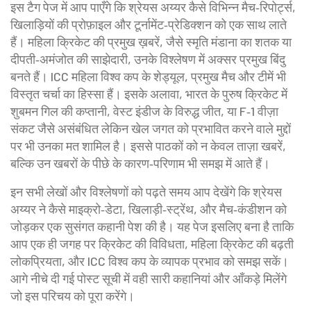
इस टैग पेज में आप पाएँगे कि श्रेयस अय्यर कैसे विभिन्न मैच‑रिपोर्ट्स,
खिलाड़ियों की प्रोफ़ाइल और टूर्नामेंट‑प्रेडिक्शन को एक साथ लाते
हैं। महिला क्रिकेट की प्रमुख ख़बरें, जैसे स्मृति मंडाना का शतक या
दीपती‑अमंजोत की साझेदारी, उनके विश्लेषण में अक्सर प्रमुख बिंदु
बनते हैं। ICC महिला विश्व कप के शेड्यूल, प्रमुख मैच और टीमें भी
विस्तृत चर्चा का हिस्सा हैं। इसके अलावा, भारत के पुरुष क्रिकेट में
शुबमन गिल की कप्तानी, वेस्ट इंडीज के विरुद्ध जीत, या F‑1 वीज़ा
संकट जैसे असंबंधित लेकिन खेल जगत को प्रभावित करने वाले मुद्दों
पर भी उनका मत शामिल है। इससे पाठकों को न केवल ताज़ा खबरें,
बल्कि उन खबरों के पीछे के कारण‑परिणाम भी समझ में आते हैं।
इन सभी लेखों और विश्लेषणों को पढ़ते समय आप देखेंगे कि श्रेयस
अय्यर ने कैसे माइक्रो‑डेटा, खिलाड़ी‑स्ट्रेंथ, और मैच‑कंडीशन को
जोड़कर एक सुसंगत कहानी पेश की है। यह पेज इसलिए बना है ताकि
आप एक ही जगह पर क्रिकेट की विविधता, महिला क्रिकेट की बढ़ती
लोकप्रियता, और ICC विश्व कप के व्यापक प्रभाव को समझ सकें।
आगे नीचे दी गई पोस्ट सूची में वही सारी कहानियां और आँकड़े मिलेंगे
जो इस परिचय को पूरा करेंगे।