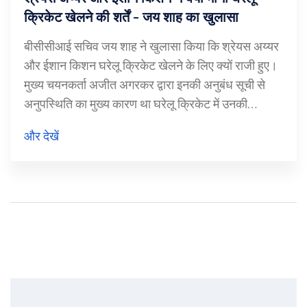
क्रिकेट खेलने की शर्तें - जय शाह का खुलासा
बीसीसीआई सचिव जय शाह ने खुलासा किया कि श्रेयस अय्यर
और ईशान किशन घरेलू क्रिकेट खेलने के लिए क्यों राजी हुए।
मुख्य चयनकर्ता अजीत अगरकर द्वारा इनकी अनुबंध सूची से
अनुपस्थिति का मुख्य कारण था घरेलू क्रिकेट में उनकी
भागीदारी की कमी। दोनों खिलाड़ी अब अपने-अपने घरेलू टीमों
और देखें
के लिए खेले रहे हैं और उनके प्रदर्शन को राष्ट्रीय चयन के लिए
महत्वपूर्ण माना जा रहा है।