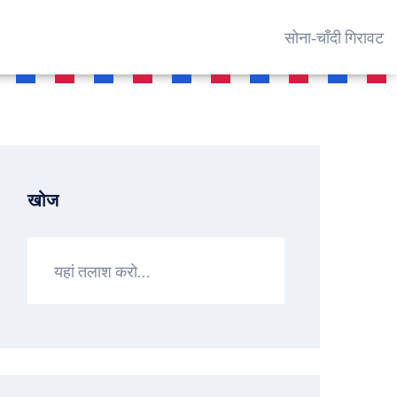
सोना‑चाँदी गिरावट
खोज