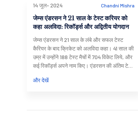
14 जुल॰ 2024
Chandni Mishra
जेम्स एंडरसन ने 21 साल के टेस्ट करियर को
कहा अलविदा: रिकॉर्ड्स और अद्वितीय योगदान
जेम्स एंडरसन ने 21 साल के लंबे और सफल टेस्ट
कैरियर के बाद क्रिकेट को अलविदा कहा। 41 साल की
उम्र में उन्होंने 188 टेस्ट मैचों में 704 विकेट लिये, और
कई रिकॉर्ड्स अपने नाम किए। एंडरसन की अंतिम टेस्ट
मैच जीत में उन्होंने चार विकेट लेकर अपनी टीम को
और देखें
शानदार जीत दिलाई। वे सबसे ज्यादा विकेट लेने वाले
तेज गेंदबाज और सेकंड मोस्ट टेस्ट मैच खेलने वाले
खिलाड़ी हैं।