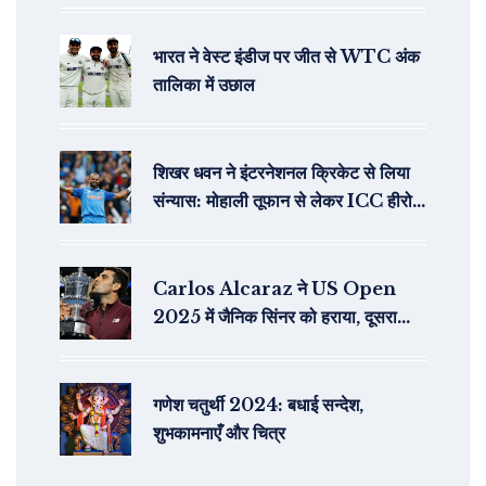
भारत ने वेस्ट इंडीज पर जीत से WTC अंक
तालिका में उछाल
शिखर धवन ने इंटरनेशनल क्रिकेट से लिया
संन्यास: मोहाली तूफान से लेकर ICC हीरो
गब्बर की सबसे बड़ी पारियां
Carlos Alcaraz ने US Open
2025 में जैनिक सिंनर को हराया, दूसरा
ग्रैंड स्लैम खिताब जीता
गणेश चतुर्थी 2024: बधाई सन्देश,
शुभकामनाएँ और चित्र