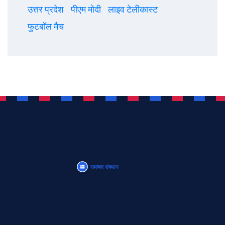
उत्तर प्रदेश
पीएम मोदी
लाइव टेलीकास्ट
फुटबॉल मैच