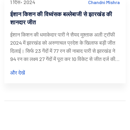
1 दिस॰ 2024
Chandni Mishra
ईशान किशन की विध्वंसक बल्लेबाजी से झारखंड की
शानदार जीत
ईशान किशन की धमाकेदार पारी ने सैयद मुश्ताक अली ट्रॉफी
2024 में झारखंड को अरुणाचल प्रदेश के खिलाफ बड़ी जीत
दिलाई। सिर्फ 23 गेंदों में 77 रन की नाबाद पारी से झारखंड ने
94 रन का लक्ष्य 27 गेंदों में पूरा कर 10 विकेट से जीत दर्ज की।
किशन की इस पारी में 5 चौके और 9 छक्के शामिल थे, इसने
और देखें
टूर्नामेंट का रिकॉर्ड बना दिया।