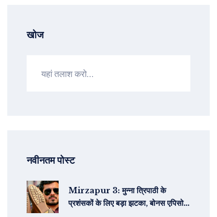
खोज
नवीनतम पोस्ट
Mirzapur 3: मुन्‍ना त्रिपाठी के
प्रशंसकों के लिए बड़ा झटका, बोनस एपिसोड
में केवल हटा दिए गए सीन