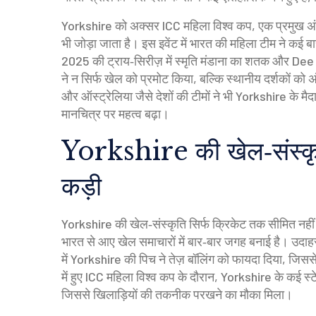
Yorkshire को अक्सर
ICC महिला विश्व कप
,
एक प्रमुख अंतर
भी जोड़ा जाता है। इस इवेंट में भारत की महिला टीम ने कई 
2025 की ट्राय‑सिरीज़ में स्मृति मंडाना का शतक और D
ने न सिर्फ खेल को प्रमोट किया, बल्कि स्थानीय दर्शकों को
और ऑस्ट्रेलिया जैसे देशों की टीमों ने भी Yorkshire के म
मानचित्र पर महत्व बढ़ा।
Yorkshire की खेल‑संस्कृ
कड़ी
Yorkshire की खेल‑संस्कृति सिर्फ क्रिकेट तक सीमित नहीं। 
भारत से आए खेल समाचारों में बार‑बार जगह बनाई है। उदाह
में Yorkshire की पिच ने तेज़ बॉलिंग को फायदा दिया, जि
में हुए ICC महिला विश्व कप के दौरान, Yorkshire के कई स्ट
जिससे खिलाड़ियों की तकनीक परखने का मौका मिला।