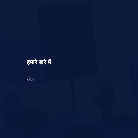
हमारे बारे में
खेल