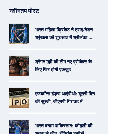
नवीनतम पोस्ट
भारत महिला क्रिकेट ने ट्राइ‑नेशन
श्रृंखला की शुरुआत में श्रीलंका को
नौ विकेट से हराया
ड्रैगन मूवी की टीम नए प्रोजेक्ट के
लिए फिर होगी एकजुट
एफकॉन्स इंफ्रा आईपीओ: दूसरी दिन
की सुस्ती, जीएमपी गिरावट में
भारत बनाम पाकिस्तान: कोहली की
शतक से जीत, चैंपियंस ट्रॉफी