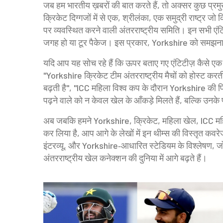
जब हम भारतीय ख़बरों की बात करते हैं, तो अक्सर कुछ प्रमु
क्रिकेट दिग्गजों में से एक
,
श्रीलंका
,
एक समुद्री राष्ट्र जो क्
पर व्यवस्थित करने वाली अंतरराष्ट्रीय समिति
। इन सभी एंटि
जगह हो या टूर पैकेज। इस प्रकार, Yorkshire को समझना 
यदि आप यह सोच रहे हैं कि ऊपर बताए गए एंटिटीज़ कैसे एक दू
"Yorkshire क्रिकेट टीम अंतरराष्ट्रीय मैचों को होस्ट कर
बढ़ती है", "ICC महिला विश्व कप के दौरान Yorkshire की पि
पढ़ने वाले को न केवल खेल के आँकड़े मिलते हैं, बल्कि उनके 
अब जबकि हमने Yorkshire, क्रिकेट, महिला खेल, ICC महिल
कर लिया है, आप आगे के लेखों में इन थीम्स की विस्तृत कवरेज 
इंटरव्यू, और Yorkshire‑आधारित स्टेडियम के विश्लेषण, ज
अंतरराष्ट्रीय खेल कनेक्शन की दुनिया में आगे बढ़ते हैं।