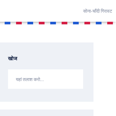
सोना‑चाँदी गिरावट
खोज