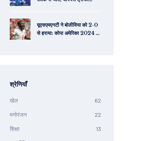
2025 सेमीफ़ाइनल में भारत
यूएसएमएनटी ने बोलीविया को 2-0
से हराया: कोपा अमेरिका 2024 के
ताज़ा परिणाम
श्रेणियाँ
खेल
62
मनोरंजन
22
शिक्षा
13