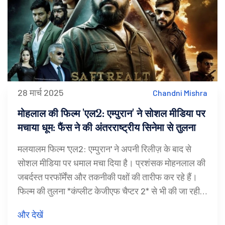
28 मार्च 2025
Chandni Mishra
मोहलाल की फिल्म 'एल2: एम्पुरान' ने सोशल मीडिया पर
मचाया धूम: फैंस ने की अंतरराष्ट्रीय सिनेमा से तुलना
मलयालम फिल्म 'एल2: एम्पुरान' ने अपनी रिलीज़ के बाद से
सोशल मीडिया पर धमाल मचा दिया है। प्रशंसक मोहनलाल की
जबर्दस्त परफॉर्मेंस और तकनीकी पक्षों की तारीफ कर रहे हैं।
फिल्म की तुलना *कंप्लीट केजीएफ चैप्टर 2* से भी की जा रही
है, हालांकि कुछ आलोचकों ने प्लॉट पर और काम करने की बात
और देखें
की है।