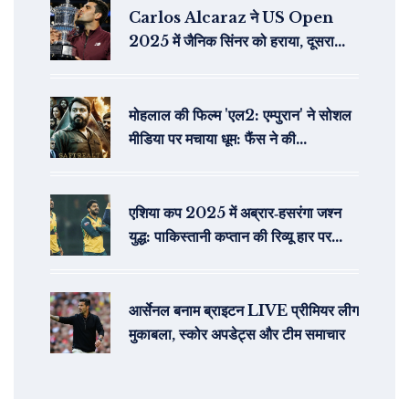
Carlos Alcaraz ने US Open
2025 में जैनिक सिंनर को हराया, दूसरा
ग्रैंड स्लैम खिताब जीता
मोहलाल की फिल्म 'एल2: एम्पुरान' ने सोशल
मीडिया पर मचाया धूम: फैंस ने की
अंतरराष्ट्रीय सिनेमा से तुलना
एशिया कप 2025 में अब्रार‑हसरंगा जश्न
युद्ध: पाकिस्तानी कप्तान की रिव्यू हार पर
गुस्सा
आर्सेनल बनाम ब्राइटन LIVE प्रीमियर लीग
मुकाबला, स्कोर अपडेट्स और टीम समाचार