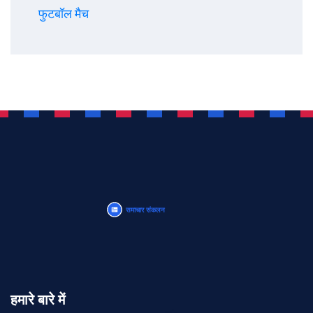
फुटबॉल मैच
हमारे बारे में