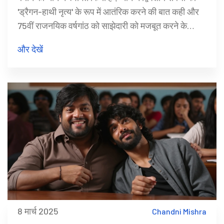
'ड्रैगन-हाथी नृत्य' के रूप में आतंरिक करने की बात कही और
75वीं राजनयिक वर्षगांठ को साझेदारी को मजबूत करने के
अवसर के रूप में देखा। पी.एम. मोदी ने कज़ान सम्मेलन में चीनी
और देखें
राष्ट्रपति शी जिंपिंग से भी मुलाकात की थी।
8 मार्च 2025
Chandni Mishra