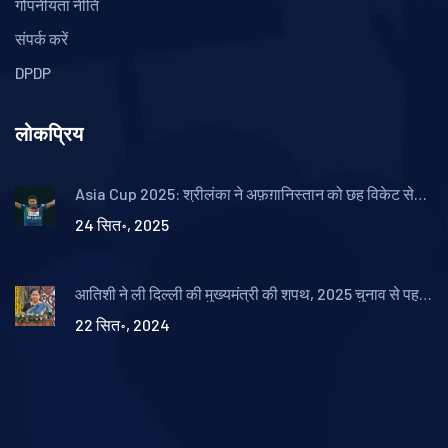
गोपनीयता नीति
संपर्क करें
DPDP
लोकप्रिय
Asia Cup 2025: श्रीलंका ने अफ़ग़ानिस्तान को छह विकेट से
हराया, थुशारा की जबरदस्त बौंटी
24 सित॰, 2025
आतिशी ने ली दिल्ली की मुख्यमंत्री की शपथ, 2025 चुनाव से पहले
निरंतरता और प्रगति का वचन
22 सित॰, 2024