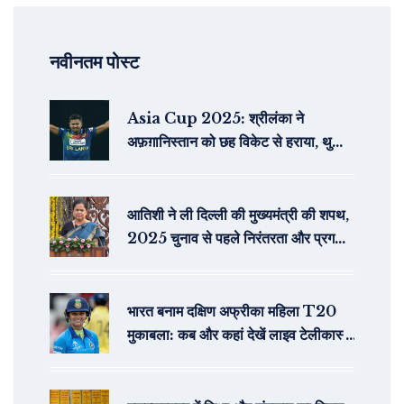
नवीनतम पोस्ट
Asia Cup 2025: श्रीलंका ने
अफ़ग़ानिस्तान को छह विकेट से हराया, थुशारा
की जबरदस्त बौंटी
आतिशी ने ली दिल्ली की मुख्यमंत्री की शपथ,
2025 चुनाव से पहले निरंतरता और प्रगति
का वचन
भारत बनाम दक्षिण अफ्रीका महिला T20
मुकाबला: कब और कहां देखें लाइव टेलीकास्ट
और स्ट्रीमिंग