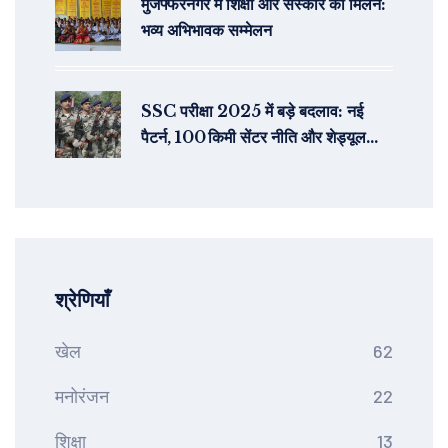
मुजफ्फरनगर में शिक्षा और संस्कार का मिलन:
भव्य अभिभावक सम्मेलन
SSC परीक्षा 2025 में बड़े बदलाव: नई
पैटर्न, 100 किमी सेंटर नीति और शेड्यूल
रिविज़न
श्रेणियाँ
खेल
62
मनोरंजन
22
शिक्षा
13