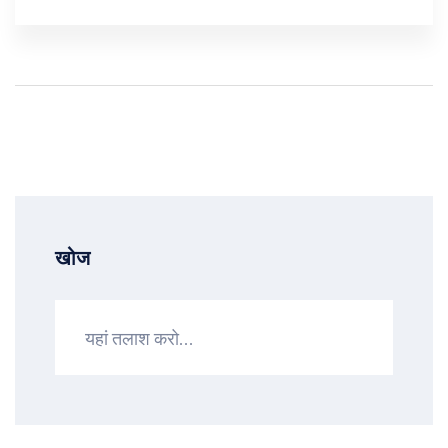
लोग घायल हुए।
खोज