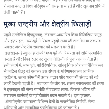
रोज़ाना बदलते विश्व परिदृश्य को समझना चाहते हैं और सूचनाप्राप्ति में
तेज़ी चाहते हैं।
मुख्य राष्ट्रीय और क्षेत्रीय खिलाड़ी
पहले उल्लेखित
हिज़्बुल्लाह
,
लेबनान‑आधारित शिया मिलिशिया समूह
और
इज़राइल
,
मध्य‑पूर्व में स्थित यहूदी राज्य
की तालमेल या टकराव
अक्सर अंतर्राष्ट्रीय समाचार की धड़कन बनते हैं।
"इज़राइल‑हिज़्बुल्लाह संघर्ष" मध्य पूर्व की स्थिरता को सीधे प्रभावित
करता है और विश्व स्तर पर सुरक्षा नीतियों को पुनः आकार देता है।
इसी संदर्भ में,
मध्य पूर्व
,
पारिस्थितिक, सांस्कृतिक और राजनैतिक रूप
से जटिल क्षेत्र
को अक्सर इस संघर्ष के परिणामस्वरूप आर्थिक
प्रतिबंध, ऊर्जा कीमतों में उतार‑चढ़ाव और शरणार्थी संकट की नई
लहरें देखनी पड़ती हैं। उदाहरण के तौर पर, हसन नसरल्लाह की हत्या
ने इज़राइल की सैन्य रणनीति में बदलाव लाया, जिससे भविष्य की
सशस्त्र कार्रवाई के प्रोटोकॉल बदल सकते हैं। इस प्रकार,
"अंतर्राष्ट्रीय समाचार" विभिन्न देशों के राजनैतिक निर्णयों, सैन्य
अभियानों और सामाजिक प्रतिक्रिया को जोड़ता है।