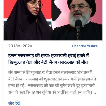
29 सित॰ 2024
Chandni Mishra
हसन नसरल्लाह की हत्या: इजरायली हवाई हमले में
हिज़्बुल्लाह नेता और बेटी ज़ैनब नसरल्लाह की मौत
लंबे समय से हिज़्बुल्लाह के नेता हसन नसरल्लाह और उनकी
बेटी ज़ैनब नसरल्लाह की शुक्रवार को इजरायली हवाई हमले में
हत्या हो गई। नसरल्लाह की मौत की पुष्टि करते हुए इजरायली
सेना ने कहा कि वह अब दुनिया को आतंकित नहीं कर पाएंगे।
हवाई हमला के कारण दक्षिणी बेरूत के कई बड़े रिहायशी ढांचे
और देखें
तबाह हो गए, जिसमें कम से कम छह मौतें और 90 से अधिक