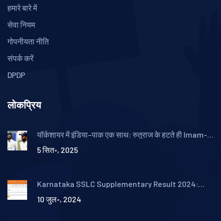
हमारे बारे में
सेवा नियम
गोपनीयता नीति
संपर्क करें
DPDP
लोकप्रिय
यॉर्कशायर में इंडिया–पाक एक साथ: रुतुराज के हटते ही Imam-
ul-Haq की एंट्री
5 सित॰, 2025
Karnataka SSLC Supplementary Result 2024:
नवीनतम अपडेट और रिजल्ट की जानकारी
10 जुल॰, 2024