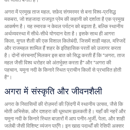
अगरा में प्रमुख
ताज महल
,
सफ़ेद संगमरमर से बना विश्व‑प्रसिद्ध
मकबरा, जो शहजादा राजपूत प्रेम की कहानी को दर्शाता है
एक प्रमुख
आकर्षण है। यह स्मारक न केवल पर्यटन को बढ़ाता है, बल्कि स्थानीय
अर्थव्यवस्था में सीधे‑सीधे योगदान देता है। इसके साथ ही
आगरा
किला
,
मुगल शैली की एक विशाल किलेबंदी, जिसमें शाही महल, मस्जिदें
और राजमहल शामिल हैं
शहर के इतिहासिक परतों को उजागर करता
है। दोनों संरचनाएँ मिलकर इस बात को सिद्ध करती हैं कि "अगरा, ताज
महल जैसी विश्व धरोहर को अंतर्भुक्त करता है" और "अगरा की
पहचान, यमुना नदी के किनारे स्थित प्राचीन किलों से प्रभावित होती
है"।
अगरा में संस्कृति और जीवनशैली
अगरा के निवासियों की रोज़मर्रा की ज़िंदगी में स्थानीय उत्सव, जैसे कि
मोती अभिसेक, और दशहरा की धूमधाम झलकती है। यहाँ की नहरें और
यमुना नदी के किनारे स्थित बाज़ारों में आप पनीर‑भुर्जी, पेला, और शाही
जलेबी जैसी विशिष्ट व्यंजन पाएँगे। इन खाद्य पदार्थों की रेसिपी अक्सर