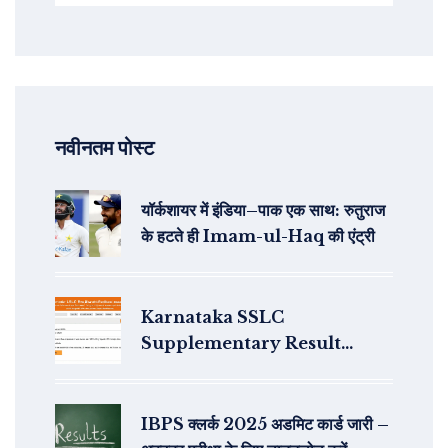
नवीनतम पोस्ट
यॉर्कशायर में इंडिया–पाक एक साथ: रुतुराज
के हटते ही Imam-ul-Haq की एंट्री
Karnataka SSLC
Supplementary Result
2024: नवीनतम अपडेट और रिजल्ट की
जानकारी
IBPS क्लर्क 2025 अडमिट कार्ड जारी –