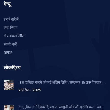
मेन्यू
हमारे बारे में
सेवा नियम
गोपनीयता नीति
संपर्क करें
DPDP
लोकप्रिय
ITR दाखिल करने की नई अंतिम तिथि: सेप्टेम्बर‑15 तक विस्तार,
ऑडिट मामलों में ऑक्टोबर‑31
26 सित॰, 2025
तेलुगु फिल्म निर्देशक क्रिश जगर्लामुडी और डॉ. प्रीति चल्ला का