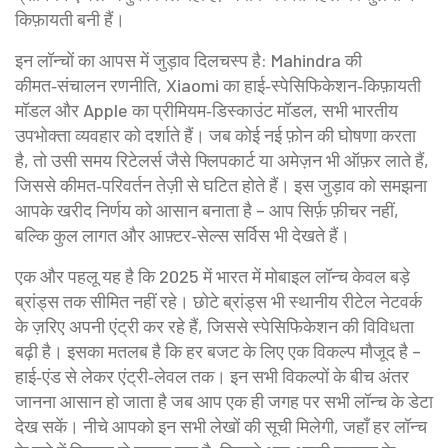
किफ़ायती बनी हैं।
इन लॉन्चों का आपस में जुड़ाव दिलचस्प है: Mahindra की
कीमत‑संचालन रणनीति, Xiaomi का हाई‑स्पेसिफिकेशन‑किफ़ायती
मॉडल और Apple का प्रीमियम‑डिस्काउंट मॉडल, सभी भारतीय
उपभोक्ता व्यवहार को दर्शाते हैं। जब कोई नई फ़ोन की घोषणा करता
है, तो उसी समय रिटेलर्स जैसे फ्लिपकार्ट या अमेज़न भी ऑफ़र लाते हैं,
जिससे कीमत‑परिवर्तन तेज़ी से घटित होते हैं। इस जुड़ाव को समझना
आपके खरीद निर्णय को आसान बनाता है – आप सिर्फ़ फ़ीचर नहीं,
बल्कि कुल लागत और आफ़्टर‑सेल्स सर्विस भी देखते हैं।
एक और पहलू यह है कि 2025 में भारत में मोबाइल लॉन्च केवल बड़े
ब्रांड्स तक सीमित नहीं रहे। छोटे ब्रांड्स भी स्थानीय रीटेल नेटवर्क
के ज़रिए अपनी एंट्री कर रहे हैं, जिससे स्पेसिफिकेशन की विविधता
बढ़ी है। इसका मतलब है कि हर बजट के लिए एक विकल्प मौजूद है –
हाई‑एंड से लेकर एंट्री‑लेवल तक। इन सभी विकल्पों के बीच अंतर
जानना आसान हो जाता है जब आप एक ही जगह पर सभी लॉन्च के डेटा
देख सकें। नीचे आपको इन सभी लेखों की सूची मिलेगी, जहाँ हर लॉन्च