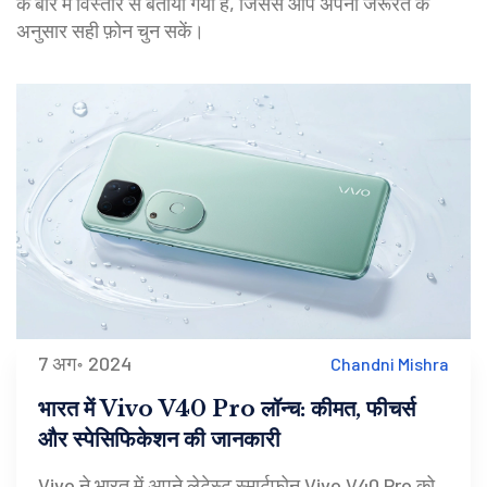
के बारे में विस्तार से बताया गया है, जिससे आप अपनी जरूरत के
अनुसार सही फ़ोन चुन सकें।
7 अग॰ 2024
Chandni Mishra
भारत में Vivo V40 Pro लॉन्च: कीमत, फीचर्स
और स्पेसिफिकेशन की जानकारी
Vivo ने भारत में अपने लेटेस्ट स्मार्टफोन Vivo V40 Pro को