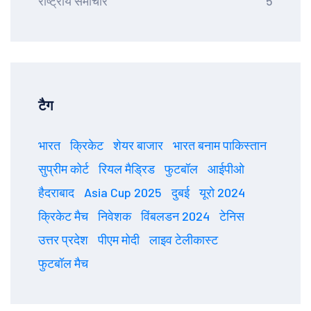
राष्ट्रीय समाचार
5
टैग
भारत
क्रिकेट
शेयर बाजार
भारत बनाम पाकिस्तान
सुप्रीम कोर्ट
रियल मैड्रिड
फुटबॉल
आईपीओ
हैदराबाद
Asia Cup 2025
दुबई
यूरो 2024
क्रिकेट मैच
निवेशक
विंबलडन 2024
टेनिस
उत्तर प्रदेश
पीएम मोदी
लाइव टेलीकास्ट
फुटबॉल मैच