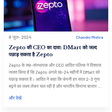
8 जुल॰ 2024
Chandni Mishra
Zepto की CEO का दावा: DMart को जल्द
पछाड़ सकता है Zepto
Zepto के सह-संस्थापक और CEO आदित पलिचा ने विश्वास
व्यक्त किया है कि Zepto अगले 18-24 महीनों में DMart को
पछाड़ सकता है। आदित ने कहा कि कंपनी हर साल 2-3 गुना
बढ़ने का लक्ष्य लेकर चल रही है और भारतीय किराना बाजार के
$850 बिलियन तक पहुँचने की संभावना है, Zepto आने वाले
और देखें
5-10 वर्षों में $2.4 ट्रिलियन कंपनी बन सकती है।