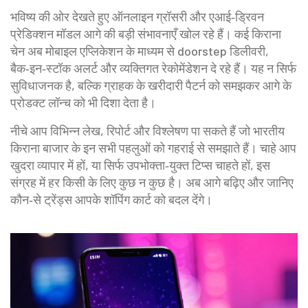
भविष्य की ओर देखते हुए ऑनलाइन ग्रॉसरी और एआई‑ड्रिवन
प्रेडिक्शन मॉडल आगे की बड़ी संभावनाएँ खोल रहे हैं। कई किराना
चेन अब मोबाइल एप्लिकेशन के माध्यम से doorstep डिलीवरी,
बैक‑इन‑स्टॉक अलर्ट और व्यक्तिगत रेकोमेंडेशन दे रहे हैं। यह न सिर्फ
सुविधाजनक है, बल्कि ग्राहक के खरीदारी पैटर्न को समझकर आगे के
प्रोडक्ट लॉन्च को भी दिशा देता है।
नीचे आप विभिन्न लेख, रिपोर्ट और विश्लेषण पा सकते हैं जो भारतीय
किराना बाजार के इन सभी पहलुओं को गहराई से समझाते हैं। चाहे आप
खुदरा व्यापार में हों, या सिर्फ उपभोक्ता‑युक्त टिप्स चाहते हों, इस
संग्रह में हर किसी के लिए कुछ न कुछ है। अब आगे बढ़िए और जानिए
कौन‑से ट्रेंड्स आपके शॉपिंग कार्ट को बदल देंगे।