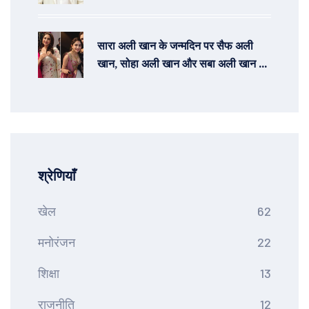
सारा अली खान के जन्मदिन पर सैफ अली
खान, सोहा अली खान और सबा अली खान ने
साझा की अनदेखी तस्वीरें और शुभकामनाएं
श्रेणियाँ
खेल
62
मनोरंजन
22
शिक्षा
13
राजनीति
12