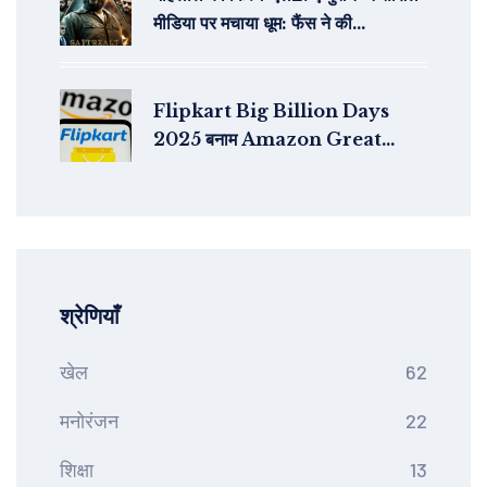
मीडिया पर मचाया धूम: फैंस ने की
अंतरराष्ट्रीय सिनेमा से तुलना
Flipkart Big Billion Days
2025 बनाम Amazon Great
Indian Festival: कौन देगा ज्यादा छूट
और कौनसे कार्ड रखें तैयार?
श्रेणियाँ
खेल
62
मनोरंजन
22
शिक्षा
13