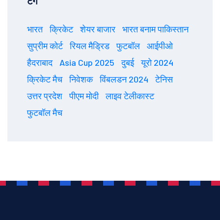
टैग
भारत
क्रिकेट
शेयर बाजार
भारत बनाम पाकिस्तान
सुप्रीम कोर्ट
रियल मैड्रिड
फुटबॉल
आईपीओ
हैदराबाद
Asia Cup 2025
दुबई
यूरो 2024
क्रिकेट मैच
निवेशक
विंबलडन 2024
टेनिस
उत्तर प्रदेश
पीएम मोदी
लाइव टेलीकास्ट
फुटबॉल मैच