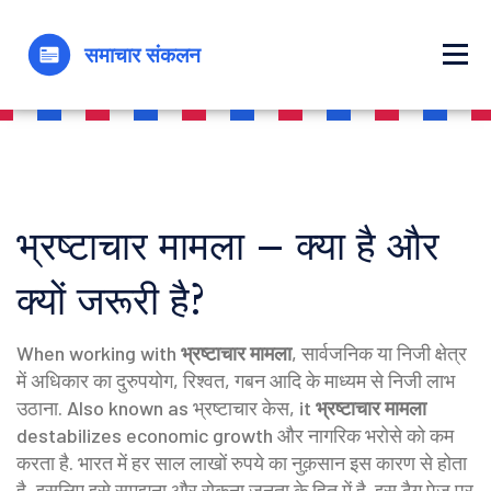
भ्रष्टाचार मामला – क्या है और
क्यों जरूरी है?
When working with
भ्रष्टाचार मामला
,
सार्वजनिक या निजी क्षेत्र
में अधिकार का दुरुपयोग, रिश्वत, गबन आदि के माध्यम से निजी लाभ
उठाना
. Also known as
भ्रष्टाचार केस
, it
भ्रष्टाचार मामला
destabilizes economic growth और नागरिक भरोसे को कम
करता है. भारत में हर साल लाखों रुपये का नुक़सान इस कारण से होता
है, इसलिए इसे समझना और रोकना जनता के हित में है. इस टैग पेज पर