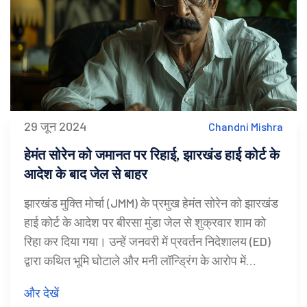
29 जून 2024
Chandni Mishra
हेमंत सोरेन को जमानत पर रिहाई, झारखंड हाई कोर्ट के
आदेश के बाद जेल से बाहर
झारखंड मुक्ति मोर्चा (JMM) के प्रमुख हेमंत सोरेन को झारखंड
हाई कोर्ट के आदेश पर बीरसा मुंडा जेल से शुक्रवार शाम को
रिहा कर दिया गया। उन्हें जनवरी में प्रवर्तन निदेशालय (ED)
द्वारा कथित भूमि घोटाले और मनी लॉन्ड्रिंग के आरोप में
गिरफ्तार किया गया था। उनकी पत्नी कल्पना सोरेन और पार्टी
और देखें
के सदस्य भी उनके साथ थे।