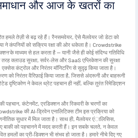
माधान और आज के खतरों का
मले तेज़ी से बढ़ रहे हैं।
रैनसमवेयर
,
ऐसे मैलवेयर जो डेटा को
्या ने कंपनियों को सक्रिय रक्षा की ओर धकेला है। Crowdstrike
क्शन
के माध्यम से हल करता है — यानी जैसे ही कोई संदिग्ध गतिविधि
सी तरह
क्लाउड सुरक्षा
,
सर्वर‑लेस और SaaS एप्लिकेशन की सुरक्षा
, एक्सेस कंट्रोल और निरंतर मॉनिटरिंग से सुदृढ़ किया जाता है।
 को निरंतर वैरिफ़ाई किया जाता है, जिससे अंदरूनी और बाहरूनी
ेटेड दृष्टिकोण ने केवल थ्रेट पहचान ही नहीं, बल्कि तुरंत रिमेडिएशन
की पहचान, कंटेनमेंट, एरडिक्शन और रिकवरी के चरणों का
dstrike की AI‑ड्रिवेन एनालिटिक्स टीम इस प्रक्रिया को
रणनीतिक सुधार में मिल जाता है। साथ ही, मैलवेयर एंालिसिस,
 नए बाकी को पहचानने में मदद करती हैं। इन सबके चलते, न केवल
ावित हमलों का प्री‑डिक्शन भी संभव हो जाता है। हमारे नीचे दिए गए