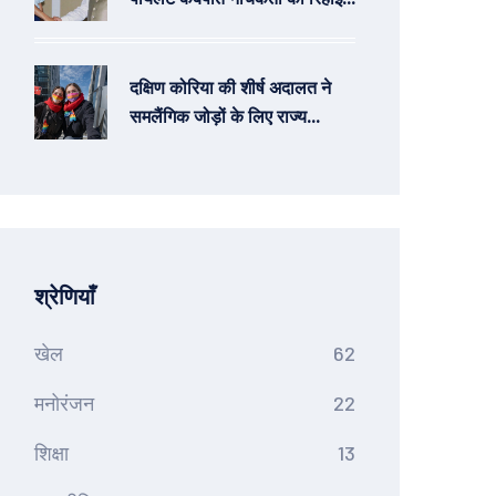
वाजपेयी सरकार की अहम भूमिका
दक्षिण कोरिया की शीर्ष अदालत ने
समलैंगिक जोड़ों के लिए राज्य
स्वास्थ्य लाभ का अधिकार बरकरार
रखा
श्रेणियाँ
खेल
62
मनोरंजन
22
शिक्षा
13