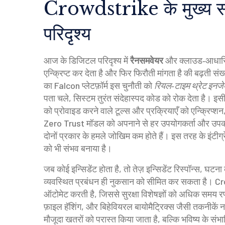
Crowdstrike के मुख्य स
परिदृश्य
आज के डिजिटल परिदृश्य में
रैनसमवेयर
और क्लाउड‑आधारित ह
एन्क्रिप्ट कर देता है और फिर फिरौती मांगता है
की बढ़ती संख
का Falcon प्लेटफ़ॉर्म इस चुनौती को
रियल‑टाइम थ्रेट इनजे
पता चले, सिस्टम तुरंत संदेहास्पद कोड को रोक देता है। इ
को प्रोवाइड करने वाले टूल्स और प्रक्रियाएँ
को एन्क्रिप्शन
Zero Trust मॉडल को अपनाने से हर उपयोगकर्ता और उपकरण
दोनों प्रकार के हमले जोखिम कम होते हैं। इस तरह के इंटीग्र
को भी संभव बनाया है।
जब कोई इन्सिडेंट होता है, तो तेज़
इन्सिडेंट रिस्पॉन्स
,
घटना 
व्यवस्थित प्रबंधन
ही नुकसान को सीमित कर सकता है। Crow
ऑटोमेट करती है, जिससे सुरक्षा विशेषज्ञों को अधिक समय 
फ़ाइल हॅशिंग, और बिहेवियरल बायोमैट्रिक्स जैसी तकनीकें
मौजूदा खतरों को परास्त किया जाता है, बल्कि भविष्य के संभ