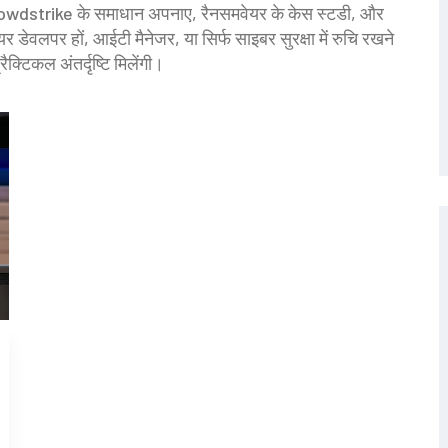
ं ने Crowdstrike के समाधान अपनाए, रैनसमवेयर के केस स्टडी, और
वलपर हों, आईटी मैनेजर, या सिर्फ साइबर सुरक्षा में रुचि रखने
टिकल अंतर्दृष्टि मिलेंगी।