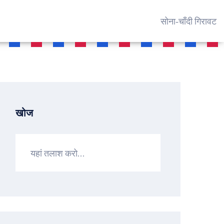
सोना‑चाँदी गिरावट
खोज