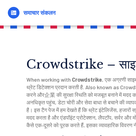
Crowdstrike – साइबर स
When working with
Crowdstrike
,
एक अग्रणी साइबर 
थ्रेट डिटेक्शन प्रदान करती है
. Also known as
Crowd
करने और企業 की सुरक्षा स्थिति को मजबूत बनाने में मदद क
अनधिकृत पहुंच, डेटा चोरी और सेवा बाधा से बचाने की व्याप
है। इस टैग पेज में हम देखते हैं कि
थ्रेट इंटेलिजेंस
,
हजारों स
मदद करता है
और
एंडपॉइंट प्रोटेक्शन
,
लैपटॉप, सर्वर और म
कैसे एक‑दूसरे को पूरक करते हैं, इसका व्यावहारिक विवरण न