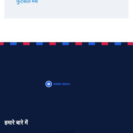
फुटबॉल मैच
हमारे बारे में