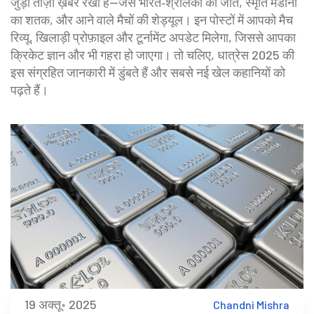
जुड़ी ताज़ा ख़बरें रखी हैं—जैसे भारत‑श्रीलंका की जीत, स्मृति मंडाना
का शतक, और आने वाले मैचों की शेड्यूल। इन पोस्टों में आपको मैच
रिव्यू, खिलाड़ी प्रोफ़ाइल और टूर्नामेंट अपडेट मिलेगा, जिससे आपका
क्रिकेट ज्ञान और भी गहरा हो जाएगा। तो चलिए, धात्रेस 2025 की
इस संग्रहित जानकारी में डुंबते हैं और सबसे नई खेल कहानियों को
पढ़ते हैं।
19 अक्तू॰ 2025
Chandni Mishra