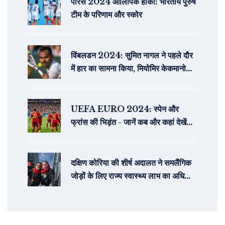
पेरिस 2024 ओलिंपिक हॉकी: भारतीय पुरुष
टीम के परिणाम और स्कोर
विंबलडन 2024: सुमित नागल ने पहले दौर
में हार का सामना किया, मियोमिर केकमानोविच
से हारे
UEFA EURO 2024: स्पेन और
फ्रांस की भिड़ंत - जानें कब और कहां देखें
लाइव
दक्षिण कोरिया की शीर्ष अदालत ने समलैंगिक
जोड़ों के लिए राज्य स्वास्थ्य लाभ का अधिकार
बरकरार रखा