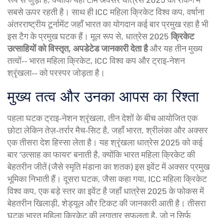
सबसे ऊपर रहती है। साथ ही
ICC महिला क्रिकेट विश्व कप
,
वर्षाना
अंतरराष्ट्रीय टूर्नामेंट जहाँ भारत का योगदान कई बार प्रमुख रहा है
भी
इस टैग के प्रमुख घटक हैं। मूल रूप से, धात्रेस 2025
क्रिकेट
उत्साहियों को विस्तृत, अपडेटेड जानकारी देता है
और यह तीन मुख्य
तत्वों‑‑ भारत महिला क्रिकेट, ICC विश्व कप और ट्राइ‑नेशन
श्रृंखला‑‑ को परस्पर जोड़ता है।
मुख्य तत्व और उनका आपस का रिश्ता
पहला घटक
ट्राइ‑नेशन श्रृंखला
,
तीन देशों के बीच आयोजित एक
छोटा लेकिन तेज़‑तर्रार मैच‑सिट
है, जहाँ भारत, श्रीलंका और अक्सर
एक तीसरा देश हिस्सा लेता है। यह श्रृंखला धात्रेस 2025 को कई
बार ‘उत्साह का फायर’ बनाती है, क्योंकि भारत महिला क्रिकेट की
बेहतरीन जीतें (जैसे स्मृति मंडाना का शतक) इस इवेंट में अक्सर प्रमुख
भूमिका निभाती हैं। दूसरा घटक, जैसा कहा गया, ICC महिला क्रिकेट
विश्व कप, एक बड़े स्तर का इवेंट है जहाँ धात्रेस 2025 के फोकस में
बेहतरीन खिलाड़ी, शेड्यूल और टिकट की जानकारी आती है। तीसरा
घटक भारत महिला क्रिकेट की लगातार सफलता है, जो न सिर्फ