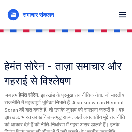
हेमंत सोरेन - ताज़ा समाचार और
गहराई से विश्लेषण
जब हम
हेमंत सोरेन
,
झारखंड के प्रमुख राजनीतिक नेता, जो भारतीय
राजनीति में महत्वपूर्ण भूमिका निभाते हैं
. Also known as
Hemant
Soren
की बात करते हैं, तो उसके जुड़ाव को समझना जरूरी है। वह
झारखंड
,
भारत का खनिज‑समृद्ध राज्य, जहाँ जनजातीय मुद्दे राजनीति
को आकार देते हैं
की नीति‑निर्धारण में गहरा असर डालते हैं। इनके
निर्णय सिर्फ राज्य की सीमाओं में नहीं रुकते; वे
भारतीय राजनीति
,