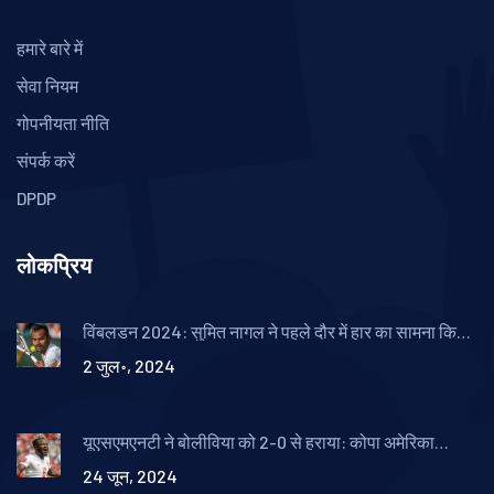
हमारे बारे में
सेवा नियम
गोपनीयता नीति
संपर्क करें
DPDP
लोकप्रिय
विंबलडन 2024: सुमित नागल ने पहले दौर में हार का सामना किया,
मियोमिर केकमानोविच से हारे
2 जुल॰, 2024
यूएसएमएनटी ने बोलीविया को 2-0 से हराया: कोपा अमेरिका
2024 के ताज़ा परिणाम
24 जून, 2024