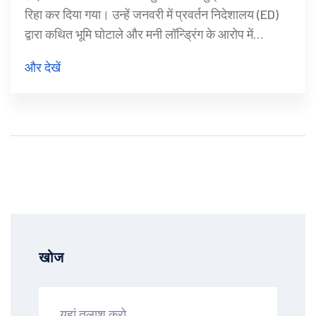
रिहा कर दिया गया। उन्हें जनवरी में प्रवर्तन निदेशालय (ED)
द्वारा कथित भूमि घोटाले और मनी लॉन्ड्रिंग के आरोप में
गिरफ्तार किया गया था। उनकी पत्नी कल्पना सोरेन और पार्टी
और देखें
के सदस्य भी उनके साथ थे।
खोज