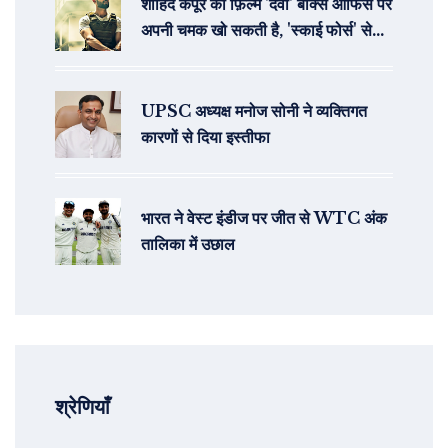
शाहिद कपूर की फ़िल्म 'देवा' बॉक्स ऑफिस पर
अपनी चमक खो सकती है, 'स्काई फोर्स' से
पिछड़ने की संभावना
UPSC अध्यक्ष मनोज सोनी ने व्यक्तिगत
कारणों से दिया इस्तीफा
भारत ने वेस्ट इंडीज पर जीत से WTC अंक
तालिका में उछाल
श्रेणियाँ