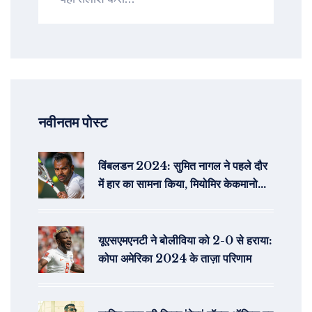
नवीनतम पोस्ट
विंबलडन 2024: सुमित नागल ने पहले दौर
में हार का सामना किया, मियोमिर केकमानोविच
से हारे
यूएसएमएनटी ने बोलीविया को 2-0 से हराया:
कोपा अमेरिका 2024 के ताज़ा परिणाम