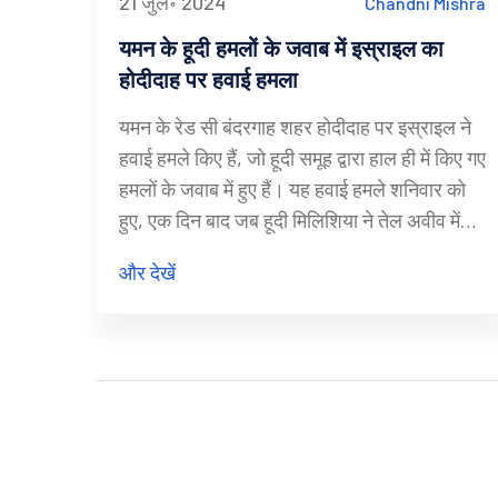
21 जुल॰ 2024
Chandni Mishra
यमन के हूदी हमलों के जवाब में इस्राइल का
होदीदाह पर हवाई हमला
यमन के रेड सी बंदरगाह शहर होदीदाह पर इस्राइल ने
हवाई हमले किए हैं, जो हूदी समूह द्वारा हाल ही में किए गए
हमलों के जवाब में हुए हैं। यह हवाई हमले शनिवार को
हुए, एक दिन बाद जब हूदी मिलिशिया ने तेल अवीव में
ड्रोन हमले की ज़िम्मेदारी ली थी। इस हमले में एक
और देखें
व्यक्ति की मौत हो गई थी। इस्राइली रक्षा मंत्री योव
गैलेंट ने कहा कि इस्राइल अपने सुरक्षा को नुकसान
पहुँचाने वालों से बदला लेगा।