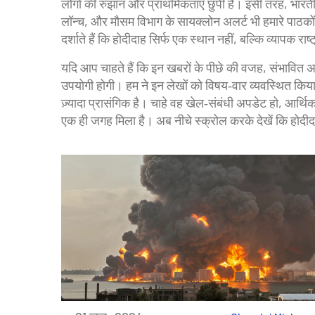
लोगों की रुझान और प्राथमिकताएँ छुपी हैं। इसी तरह, भारत
लॉन्च, और मौसम विभाग के सायक्लोन अलर्ट भी हमारे पाठकों क
दर्शाते हैं कि होदीदाह सिर्फ एक स्थान नहीं, बल्कि व्यापक रा
यदि आप चाहते हैं कि इन खबरों के पीछे की वजह, संभावित 
उपयोगी होगी। हम ने इन लेखों को विषय‑वार व्यवस्थित किय
ज़्यादा प्रासंगिक है। चाहे वह खेल‑संबंधी अपडेट हो, आर्थि
एक ही जगह मिला है। अब नीचे स्क्रोल करके देखें कि होदीदाह और