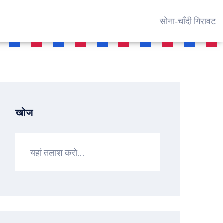
सोना‑चाँदी गिरावट
खोज