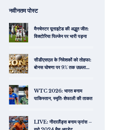
नवीनतम पोस्ट
मैनचेस्टर यूनाइटेड की अद्भुत जीत:
विक्टोरिया पिल्जेन पर भारी पड़ना
सीडीएसएल के निवेशकों को तोहफा:
बोनस घोषणा पर 9% तक उछला
शेयर
WTC 2026: भारत बनाम
पाकिस्तान, स्मृति-शेफाली की ताकत
LIVE: नीदरलैंड्स बनाम फ्रांस –
यूरो 2024 मैच अपडेट