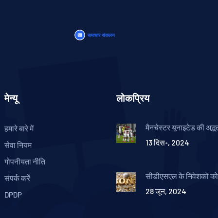
मेन्यू
लोकप्रिय
मैनचेस्टर यूनाइटेड की अद्भ
हमारे बारे में
विक्टोरिया पिल्जेन पर भारी
13 दिस॰, 2024
सेवा नियम
गोपनीयता नीति
सीडीएसएल के निवेशकों को
संपर्क करें
बोनस घोषणा पर 9% तक उ
28 जून, 2024
DPDP