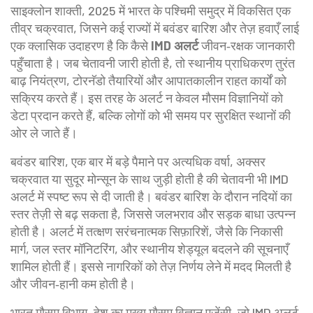
साइक्लोन शाक्ती
,
2025 में भारत के पश्चिमी समुद्र में विकसित एक
तीव्र चक्रवात, जिसने कई राज्यों में बवंडर बारिश और तेज़ हवाएँ लाई
एक क्लासिक उदाहरण है कि कैसे
IMD अलर्ट
जीवन‑रक्षक जानकारी
पहुँचाता है। जब चेतावनी जारी होती है, तो स्थानीय प्राधिकरण तुरंत
बाढ़ नियंत्रण, टोरनॅडो तैयारियों और आपातकालीन राहत कार्यों को
सक्रिय करते हैं। इस तरह के अलर्ट न केवल मौसम विज्ञानियों को
डेटा प्रदान करते हैं, बल्कि लोगों को भी समय पर सुरक्षित स्थानों की
ओर ले जाते हैं।
बवंडर बारिश
,
एक बार में बड़े पैमाने पर अत्यधिक वर्षा, अक्सर
चक्रवात या सुदूर मोन्सून के साथ जुड़ी होती है
की चेतावनी भी IMD
अलर्ट में स्पष्ट रूप से दी जाती है। बवंडर बारिश के दौरान नदियों का
स्तर तेज़ी से बढ़ सकता है, जिससे जलभराव और सड़क बाधा उत्पन्न
होती है। अलर्ट में तत्क्षण सरंचनात्मक सिफ़ारिशें, जैसे कि निकासी
मार्ग, जल स्तर मॉनिटरिंग, और स्थानीय शेड्यूल बदलने की सूचनाएँ
शामिल होती हैं। इससे नागरिकों को तेज़ निर्णय लेने में मदद मिलती है
और जीवन‑हानी कम होती है।
भारत मौसम विभाग
,
देश का मुख्य मौसम विज्ञान एजेंसी, जो IMD अलर्ट