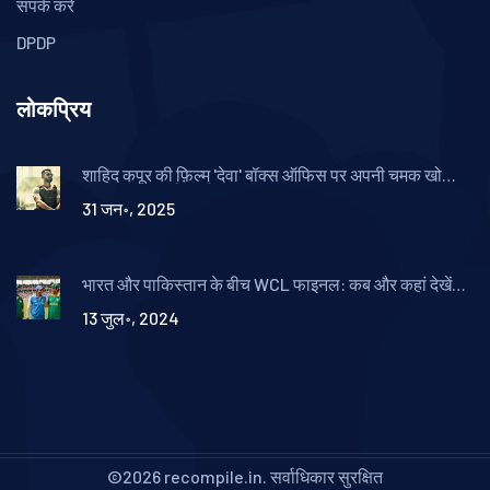
संपर्क करें
DPDP
लोकप्रिय
शाहिद कपूर की फ़िल्म 'देवा' बॉक्स ऑफिस पर अपनी चमक खो
सकती है, 'स्काई फोर्स' से पिछड़ने की संभावना
31 जन॰, 2025
भारत और पाकिस्तान के बीच WCL फाइनल: कब और कहां देखें
लाइव टेलीकास्ट
13 जुल॰, 2024
©2026 recompile.in. सर्वाधिकार सुरक्षित