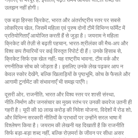
उलझन नहीं होगी।
एक बड़ा हिस्सा
क्रिकेट
,
भारत और अंतर्राष्ट्रीय स्तर पर सबसे
लोकप्रिय खेल, जिसमें महिला एवं पुरुष दोनों टीमें विभिन्न फॉर्मेट में
प्रतियोगिताएँ आयोजित करती हैं
से जुड़ा है। जयराम ने महिला
क्रिकेट की तेज़ी से बढ़ती पहचान, भारत‑श्रीलंका की मैच‑अप और
विश्व कप तैयारियों पर कई विस्तृत रिपोर्ट दी हैं। उनके हिसाब से,
क्रिकेट सिर्फ एक खेल नहीं; यह राष्ट्रीय भावना, टीम वर्क और
रणनीतिक सोच को जोड़ता है। इसलिए उनके लेख पढ़कर आप न
केवल स्कोर देखेंगे, बल्कि खिलाड़ियों के पृष्ठभूमि, कोच के फैसले और
आगामी टूर्नामेंट की संभावनाएँ भी समझ पाएँगे।
दूसरी ओर,
राजनीति
,
भारत और विश्व स्तर पर शासी संस्था,
नीति‑निर्माण और जनसंचार का मुख्य स्तंभ
पर उनकी कवरेज उतनी ही
गहरी है। यूपी की 10 लाख करोड़ की निवेश योजना, विदेशों में रोड शो,
और विभिन्न सरकारी नीतियों के प्रभावों पर उन्होंने सरल भाषा में
विश्लेषण किया है। जयराम की लेखनी यह दिखाती है कि राजनीति
सिर्फ बड़ा‑बड़ा शब्द नहीं, बल्कि रोज़मर्रा के जीवन पर सीधा असर