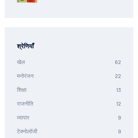
दावा
श्रेणियाँ
खेल
62
मनोरंजन
22
शिक्षा
13
राजनीति
12
व्यापार
9
टेक्नोलॉजी
9