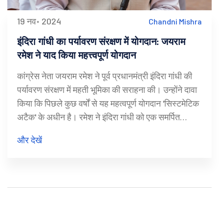
19 नव॰ 2024
Chandni Mishra
इंदिरा गांधी का पर्यावरण संरक्षण में योगदान: जयराम
रमेश ने याद किया महत्त्वपूर्ण योगदान
कांग्रेस नेता जयराम रमेश ने पूर्व प्रधानमंत्री इंदिरा गांधी की
पर्यावरण संरक्षण में महती भूमिका की सराहना की। उन्होंने दावा
किया कि पिछले कुछ वर्षों से यह महत्वपूर्ण योगदान 'सिस्टमेटिक
अटैक' के अधीन है। रमेश ने इंदिरा गांधी को एक समर्पित
प्राकृतिक विज्ञानी बताया और उनके नेतृत्व के अंतर्गत बने नियम
और देखें
और संस्थानों की चर्चा की जो भारत के पर्यावरण और प्राकृतिक
धरोहर की रक्षा करते हैं।