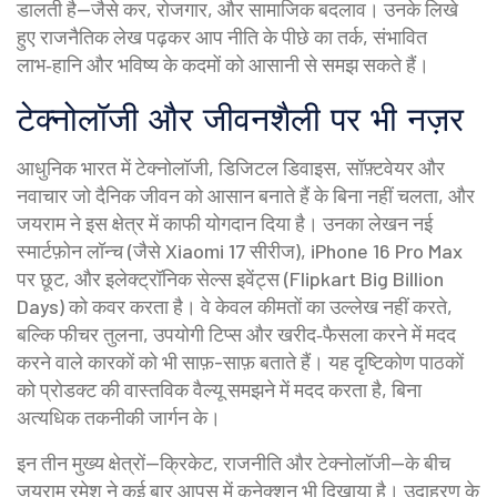
डालती है—जैसे कर, रोजगार, और सामाजिक बदलाव। उनके लिखे
हुए राजनैतिक लेख पढ़कर आप नीति के पीछे का तर्क, संभावित
लाभ‑हानि और भविष्य के कदमों को आसानी से समझ सकते हैं।
टेक्नोलॉजी और जीवनशैली पर भी नज़र
आधुनिक भारत में
टेक्नोलॉजी
,
डिजिटल डिवाइस, सॉफ़्टवेयर और
नवाचार जो दैनिक जीवन को आसान बनाते हैं
के बिना नहीं चलता, और
जयराम ने इस क्षेत्र में काफी योगदान दिया है। उनका लेखन नई
स्मार्टफ़ोन लॉन्च (जैसे Xiaomi 17 सीरीज), iPhone 16 Pro Max
पर छूट, और इलेक्ट्रॉनिक सेल्स इवेंट्स (Flipkart Big Billion
Days) को कवर करता है। वे केवल कीमतों का उल्लेख नहीं करते,
बल्कि फीचर तुलना, उपयोगी टिप्स और खरीद‑फैसला करने में मदद
करने वाले कारकों को भी साफ़-साफ़ बताते हैं। यह दृष्टिकोण पाठकों
को प्रोडक्ट की वास्तविक वैल्यू समझने में मदद करता है, बिना
अत्यधिक तकनीकी जार्गन के।
इन तीन मुख्य क्षेत्रों—क्रिकेट, राजनीति और टेक्नोलॉजी—के बीच
जयराम रमेश ने कई बार आपस में कनेक्शन भी दिखाया है। उदाहरण के