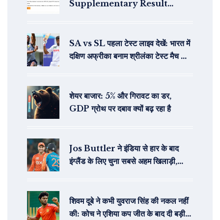
Supplementary Result
2024: नवीनतम अपडेट और रिजल्ट की
जानकारी
SA vs SL पहला टेस्ट लाइव देखें: भारत में
दक्षिण अफ्रीका बनाम श्रीलंका टेस्ट मैच की
लाइव स्ट्रीमिंग कैसे देखें
शेयर बाजार: 5% और गिरावट का डर,
GDP ग्रोथ पर दबाव क्यों बढ़ रहा है
Jos Buttler ने इंडिया से हार के बाद
इंग्लैंड के लिए चुना सबसे अहम खिलाड़ी,
Brook और Archer बाहर
शिवम दूबे ने कभी युवराज सिंह की नकल नहीं
की: कोच ने एशिया कप जीत के बाद दी बड़ी