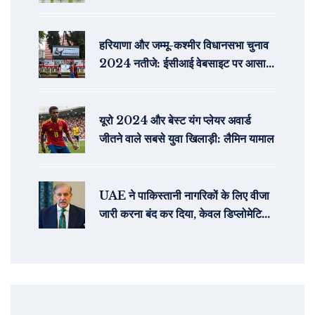
हरियाणा और जम्मू-कश्मीर विधानसभा चुनाव
2024 नतीजे: ईसीआई वेबसाइट पर आसानी
से देखें
यूरो 2024 और बेस्ट यंग प्लेयर अवार्ड
जीतने वाले सबसे युवा खिलाड़ी: लैमिन यामाल
UAE ने पाकिस्तानी नागरिकों के लिए वीजा
जारी करना बंद कर दिया, केवल डिप्लोमेटिक
और ब्लू पासपोर्ट धारकों को अनुमति