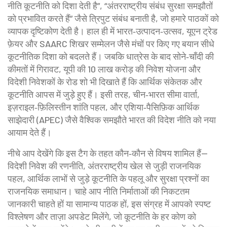
नीति कूटनीति को दिशा देती है”, “अंतरराष्ट्रीय संबंध सुरक्षा समझौतों
को प्रभावित करते हैं” जैसे त्रिपुट संबंध बनाती है, जो हमारे पाठकों को
व्यापक दृष्टिकोण देती है। हाल ही में भारत‑उत्पादन‑उत्सव, यूएन ट्रेड
फ़ेयर और SAARC शिखर सम्मेलन जैसे मंचों पर किए गए बयान सीधे
कूटनीतिक दिशा को बदलते हैं। जबकि धात्रेस के बाद सोने‑चाँदी की
कीमतों में गिरावट, यूपी की 10 लाख करोड़ की निवेश योजना और
विदेशी निवेशकों के रोड शो भी दिखाते हैं कि आर्थिक संकेतक और
कूटनीति आपस में जुड़े हुए हैं। इसी तरह, चीन‑भारत सीमा वार्ता,
इज़राइल‑फ़िलिस्तीन शांति पहल, और एशिया‑पैसिफ़िक आर्थिक
साझेदारी (APEC) जैसे वैश्विक समझौते भारत की विदेश नीति को नया
आयाम देते हैं।
नीचे आप देखेंगे कि इस टैग के तहत कौन‑कौन से विषय शामिल हैं—
विदेशी निवेश की रणनीति, अंतरराष्ट्रीय खेल से जुड़ी राजनयिक
पहल, आर्थिक लाभों से जुड़े कूटनीति के पहलू और सुरक्षा प्रश्नों का
राजनयिक समाधान। चाहे आप नीति निर्माताओं की निकटतम
जानकारी चाहते हों या सामान्य पाठक हों, इस संग्रह में आपको स्पष्ट
विश्लेषण और ताज़ा अपडेट मिलेंगे, जो कूटनीति के हर कोण को