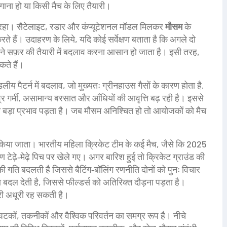
ना हो या किसी मैच के लिए तैयारी।
हीं रहा। सैटेलाइट, रडार और कंप्यूटेशनल मॉडल मिलकर
मौसम
के
करते हैं। उदाहरण के लिये, यदि कोई सर्वेक्षण बताता है कि अगले दो
को अपने सफ़र की तैयारी में बदलाव करना आसान हो जाता है। इसी तरह,
ते हैं।
लीय पैटर्न में बदलाव, जो मुख्यतः ग्रीनहाउस गैसों के कारण होता है
.
गर्मी, असामान्य बरसात और आँधियों की आवृत्ति बढ़ रही है। इससे
र भी बड़ा प्रभाव पड़ता है। जब मौसम अनिश्चित हो तो आयोजकों को मैच
िया जाता। भारतीय महिला क्रिकेट टीम के कई मैच, जैसे कि 2025
 टेढ़े‑मेढ़े पिच पर खेले गए। अगर बारिश हुई तो क्रिकेट ग्राउंड की
ी गति बदलती है जिससे बैटिंग‑बॉलिंग रणनीति दोनों को पुनः विचार
 बदल देती है, जिससे फील्डर्स को अतिरिक्त दौड़ना पड़ता है।
री अधूरी रह सकती है।
टकों, तकनीकों और वैश्विक परिवर्तन का समग्र रूप है। नीचे