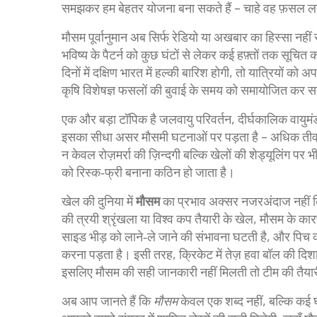
समझकर हम बेहतर योजना बना सकते हैं – चाहे वह फ़सल लगा
मौसम पूर्वानुमान अब सिर्फ रेडियो या अखबार का हिस्सा न
भविष्य के पैटर्न को कुछ घंटों से लेकर कई हफ़्तों तक सूचित 
दिनों में दक्षिण भारत में हल्की बारिश होगी, तो यात्रियों 
कृषि विशेषज्ञ फसलों की बुवाई के समय को समायोजित कर सक
एक और बड़ा टॉपिक है
जलवायु परिवर्तन
,
दीर्घकालिक वायुमंड
इसका सीधा असर मौसमी घटनाओं पर पड़ता है – अधिक तीव्र 
न केवल रोज़मर्रा की ज़िन्दगी बल्कि खेलों की शेड्यूलिंग प
को रिस्क‑फ्री बनाना कठिन हो जाता है।
खेल की दुनिया में
मौसम
का प्रभाव अक्सर नजरअंदाज नहीं क
की त्रयी श्रृंखला या विश्व कप तैयारी के खेल, मौसम के कारण
साइड भीड़ को लाने‑ले जाने की संभावना घटती है, और पिच क
करना पड़ता है। इसी तरह, क्रिकेट में तेज़ हवा बॉल की दिशा
इसलिए मौसम की सही जानकारी नहीं मिलती तो टीम की तैया
अब आप जानते हैं कि
मौसम
केवल एक शब्द नहीं, बल्कि कई घ