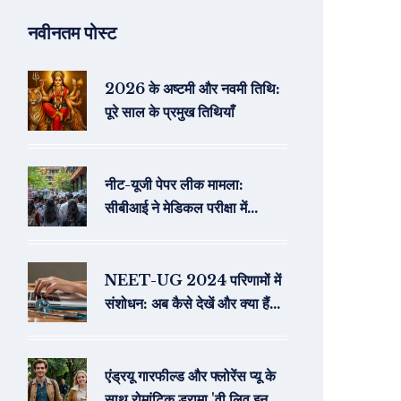
नवीनतम पोस्ट
2026 के अष्टमी और नवमी तिथि:
पूरे साल के प्रमुख तिथियाँ
नीट-यूजी पेपर लीक मामला:
सीबीआई ने मेडिकल परीक्षा में
अनियमितताओं के लिए एफआईआर
दर्ज की
NEET-UG 2024 परिणामों में
संशोधन: अब कैसे देखें और क्या हैं
काउंसलिंग डॉक्स के विवरण
एंड्रयू गारफील्ड और फ्लोरेंस प्यू के
साथ रोमांटिक ड्रामा 'वी लिव इन