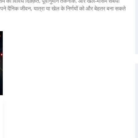
ौसम की विविध दिक़्क़तें, पूर्वानुमान तकनीक, और खेल‑मौसम संबंधी
आप अपने दैनिक जीवन, यात्रा या खेल के निर्णयों को और बेहतर बना सकते