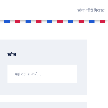
सोना‑चाँदी गिरावट
खोज