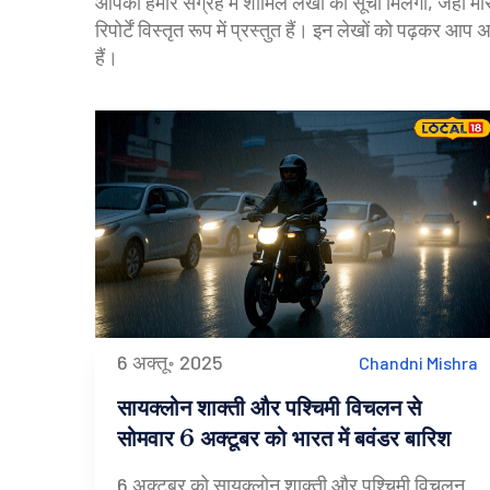
आपको हमारे संग्रह में शामिल लेखों की सूची मिलेगी, जहाँ म
रिपोर्टें विस्तृत रूप में प्रस्तुत हैं। इन लेखों को पढ़कर 
हैं।
6 अक्तू॰ 2025
Chandni Mishra
सायक्लोन शाक्ती और पश्चिमी विचलन से
सोमवार 6 अक्टूबर को भारत में बवंडर बारिश
6 अक्टूबर को सायक्लोन शाक्ती और पश्चिमी विचलन