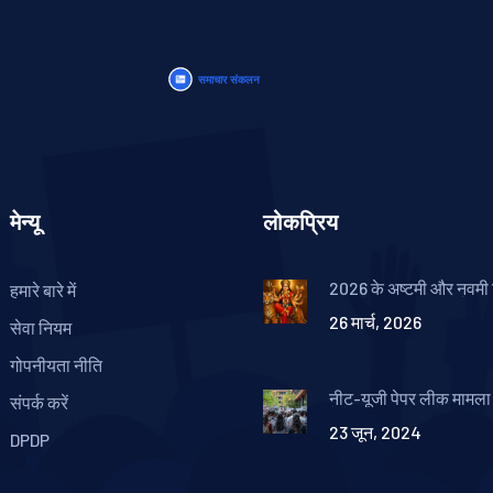
मेन्यू
लोकप्रिय
2026 के अष्टमी और नवमी त
हमारे बारे में
साल के प्रमुख तिथियाँ
26 मार्च, 2026
सेवा नियम
गोपनीयता नीति
नीट-यूजी पेपर लीक मामल
संपर्क करें
ने मेडिकल परीक्षा में अनिय
23 जून, 2024
लिए एफआईआर दर्ज की
DPDP