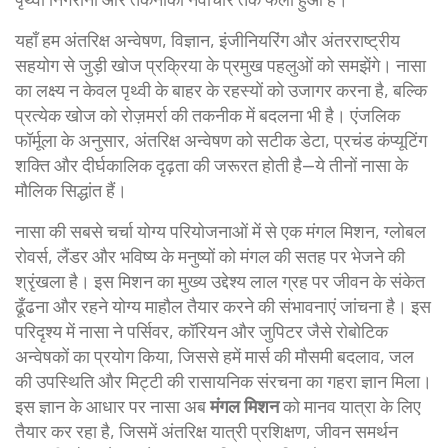
यहाँ हम
अंतरिक्ष अन्वेषण
,
विज्ञान, इंजीनियरिंग और अंतरराष्ट्रीय
सहयोग से जुड़ी खोज प्रक्रिया
के प्रमुख पहलुओं को समझेंगे। नासा
का लक्ष्य न केवल पृथ्वी के बाहर के रहस्यों को उजागर करना है, बल्कि
प्रत्येक खोज को रोज़मर्रा की तकनीक में बदलना भी है। एंजलिक
फॉर्मूला के अनुसार, अंतरिक्ष अन्वेषण को सटीक डेटा, प्रचंड कंप्यूटिंग
शक्ति और दीर्घकालिक दृढ़ता की जरूरत होती है—ये तीनों नासा के
मौलिक सिद्धांत हैं।
नासा की सबसे चर्चा योग्य परियोजनाओं में से एक
मंगल मिशन
,
ग्लोबल
रोवर्स, लैंडर और भविष्य के मनुष्यों को मंगल की सतह पर भेजने की
श्रृंखला
है। इस मिशन का मुख्य उद्देश्य लाल ग्रह पर जीवन के संकेत
ढूँढना और रहने योग्य माहौल तैयार करने की संभावनाएं जांचना है। इस
परिदृश्य में नासा ने पर्सिवर, कॉरियन और जुपिटर जैसे रोबोटिक
अन्वेषकों का प्रयोग किया, जिससे हमें मार्स की मौसमी बदलाव, जल
की उपस्थिति और मिट्टी की रासायनिक संरचना का गहरा ज्ञान मिला।
इस ज्ञान के आधार पर नासा अब
मंगल मिशन
को मानव यात्रा के लिए
तैयार कर रहा है, जिसमें अंतरिक्ष यात्री प्रशिक्षण, जीवन समर्थन