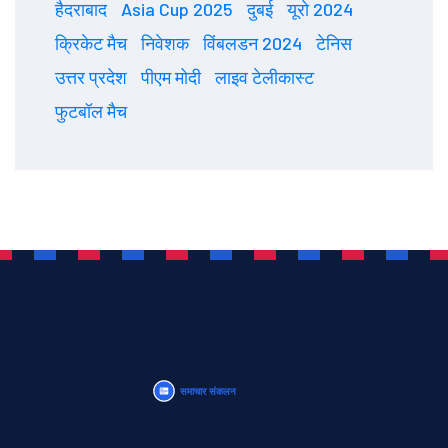
हैदराबाद
Asia Cup 2025
दुबई
यूरो 2024
क्रिकेट मैच
निवेशक
विंबलडन 2024
टेनिस
उत्तर प्रदेश
पीएम मोदी
लाइव टेलीकास्ट
फुटबॉल मैच