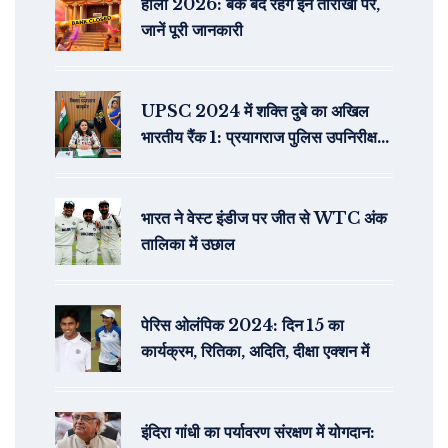
होली 2026: बैंक बंद रहेंगे इन तारीखों पर,
जानें पूरी जानकारी
UPSC 2024 में शक्ति दुबे का अखिल
भारतीय रैंक 1: प्रयागराज पुलिस उपनिरीक्षक
की बेटी ने पांचवीं कोशिश में जीता इतिहास
भारत ने वेस्ट इंडीज पर जीत से WTC अंक
तालिका में उछाल
पेरिस ओलंपिक 2024: दिन 15 का
कार्यक्रम, रितिका, अदिति, दीक्षा एक्शन में
इंदिरा गांधी का पर्यावरण संरक्षण में योगदान: